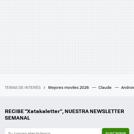
TEMAS DE INTERÉS
Mejores moviles 2026
Claude
Androi
RECIBE "Xatakaletter", NUESTRA NEWSLETTER
SEMANAL
SUSCRIBIR