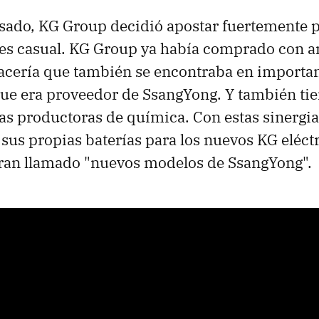
asado, KG Group decidió apostar fuertemente 
es casual. KG Group ya había comprado con a
 acería que también se encontraba en importa
que era proveedor de SsangYong. Y también tie
as productoras de química. Con estas sinergia
 sus propias baterías para los nuevos KG eléctr
eran llamado "nuevos modelos de SsangYong".