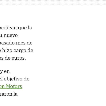
xplican que la
su nuevo
 pasado mes de
e hizo cargo de
s de euros.
y en
l objetivo de
on Motors
zaron la