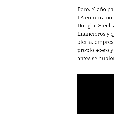
Pero, el año p
LA compra no 
Dongbu Steel,
financieros y 
oferta, empres
propio acero y
antes se hubi