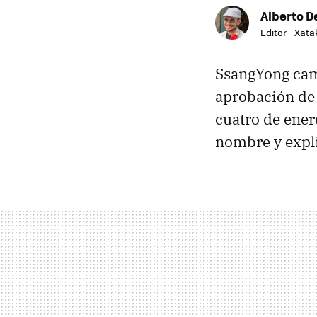
Alberto De
Editor - Xat
SsangYong cam
aprobación de 
cuatro de ener
nombre y expli