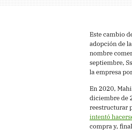
Este cambio d
adopción de las
nombre comerc
septiembre, S
la empresa por
En 2020, Mahi
diciembre de 2
reestructurar 
intentó hacers
compra y, fina