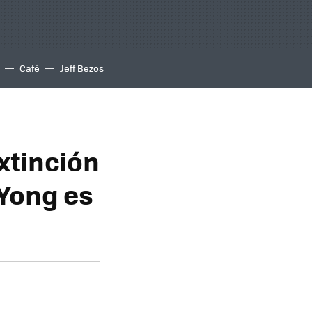
Café
Jeff Bezos
xtinción
Yong es