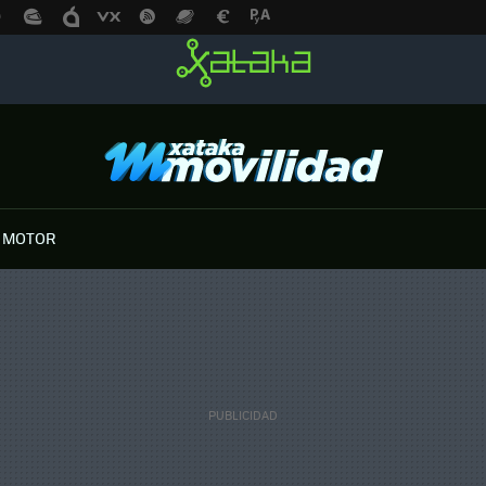
 MOTOR