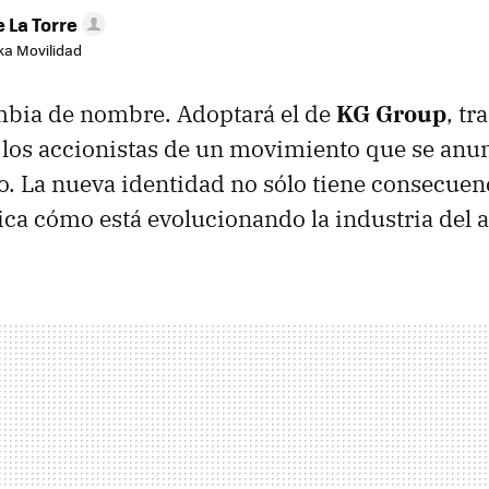
 La Torre
aka Movilidad
bia de nombre. Adoptará el de
KG Group
, tra
los accionistas de un movimiento que se anun
o. La nueva identidad no sólo tiene consecuenc
ca cómo está evolucionando la industria del 