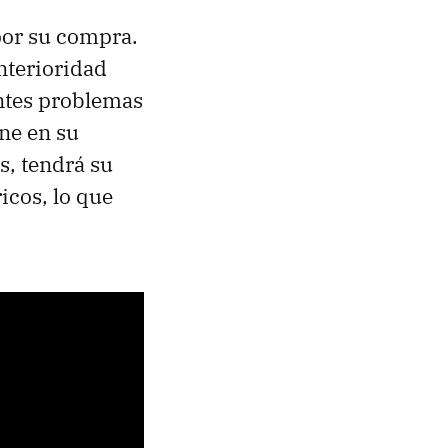
por su compra.
nterioridad
ntes problemas
ne en su
s, tendrá su
icos, lo que