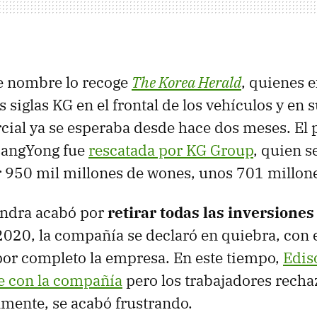
e nombre lo recoge
The Korea Herald
, quienes e
 siglas KG en el frontal de los vehículos y en 
ial ya se esperaba desde hace dos meses. El
sangYong fue
rescatada por KG Group
, quien s
 950 mil millones de wones, unos 701 millone
ndra acabó por
retirar todas las inversiones
020, la compañía se declaró en quiebra, con e
por completo la empresa. En este tiempo,
Edis
e con la compañía
pero los trabajadores recha
lmente, se acabó frustrando.