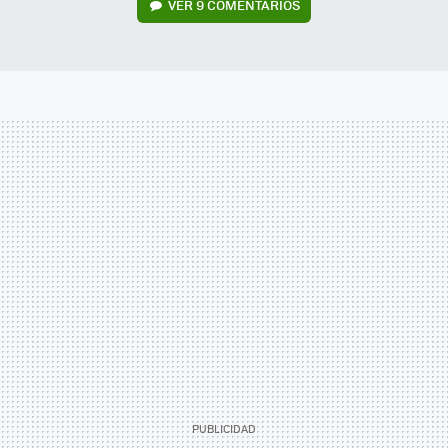
VER
9 COMENTARIOS