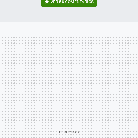
VER
56 COMENTARIOS