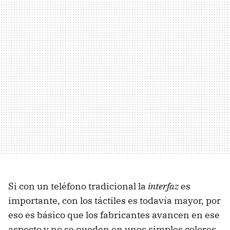
Si con un teléfono tradicional la
interfaz
es
importante, con los táctiles es todavía mayor, por
eso es básico que los fabricantes avancen en ese
aspecto y no se queden en unos simples colores,