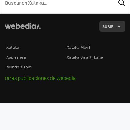
BUSCA
SUBIR
Xataka
Xataka Móvil
Applesfera
Xataka Smart Home
Mundo Xiaomi
Otras publicaciones de Webedia