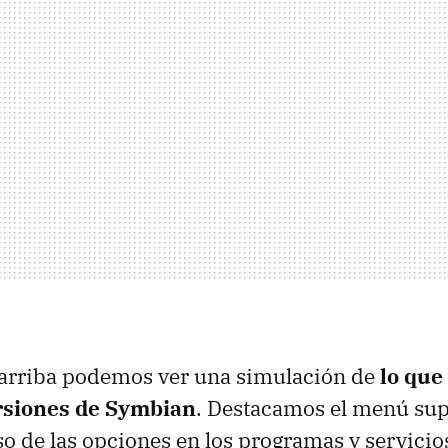
 arriba podemos ver una simulación de
lo que
rsiones de Symbian
. Destacamos el menú sup
uso de las opciones en los programas y servicio