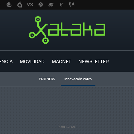
ENCIA
MOVILIDAD
MAGNET
NEWSLETTER
PARTNERS
Innovación Volvo