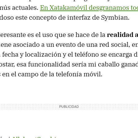
nús actuales.
En Xatakamóvil desgranamos tod
oso este concepto de interfaz de Symbian.
teresante es el uso que se hace de la
realidad
iene asociado a un evento de una red social, e
cha y localización y el teléfono se encarga de
ostar, esa funcionalidad sería mi caballo gana
en el campo de la telefonía móvil.