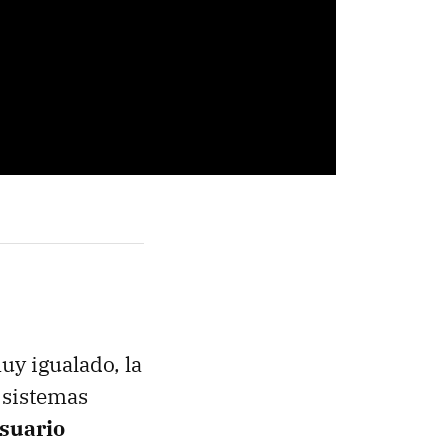
uy igualado, la
s sistemas
usuario