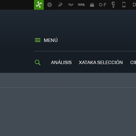
MENÚ
ANÁLISIS
XATAKA SELECCIÓN
CI