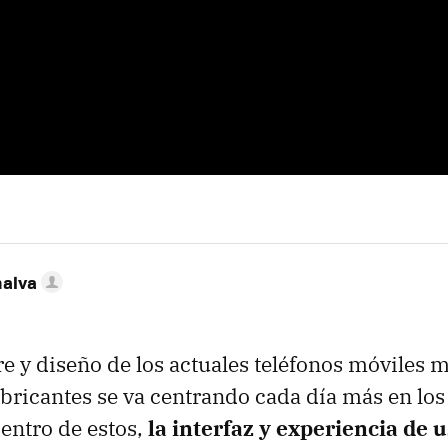
nalva
e y diseño de los actuales teléfonos móviles m
fabricantes se va centrando cada día más en lo
dentro de estos,
la interfaz y experiencia de 