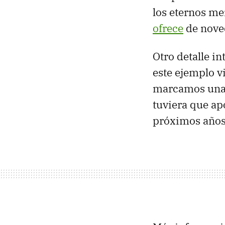
los eternos me
ofrece
de noved
Otro detalle in
este ejemplo v
marcamos una fe
tuviera que ap
próximos años 