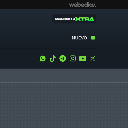
Suscríbete a
NUEVO
WhatsApp
Tiktok
Telegram
Instagram
Youtube
Twitter