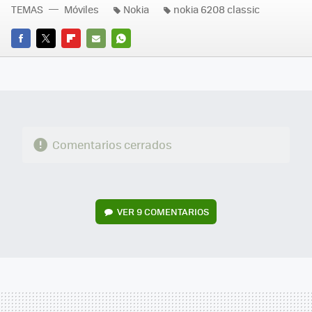
TEMAS
Móviles
Nokia
nokia 6208 classic
FACEBOOK
TWITTER
FLIPBOARD
E-
WHATSAPP
MAIL
Comentarios cerrados
VER
9 COMENTARIOS