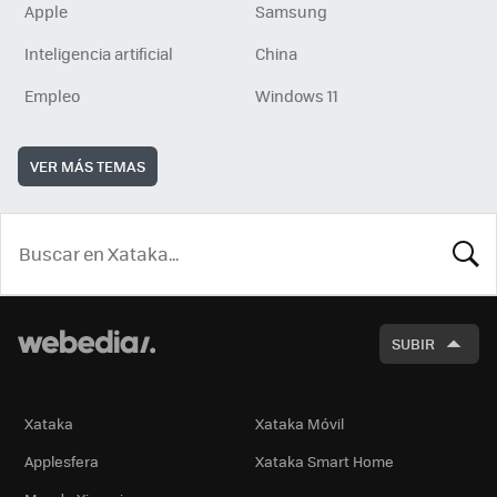
Apple
Samsung
Inteligencia artificial
China
Empleo
Windows 11
VER MÁS TEMAS
BUSCA
SUBIR
Xataka
Xataka Móvil
Applesfera
Xataka Smart Home