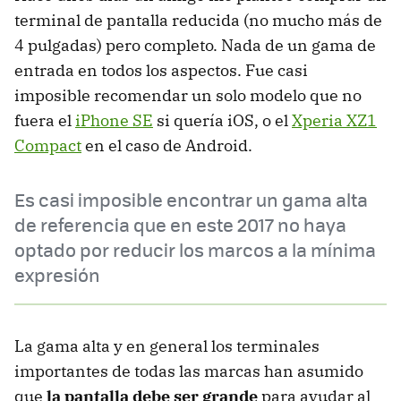
terminal de pantalla reducida (no mucho más de
4 pulgadas) pero completo. Nada de un gama de
entrada en todos los aspectos. Fue casi
imposible recomendar un solo modelo que no
fuera el
iPhone SE
si quería iOS, o el
Xperia XZ1
Compact
en el caso de Android.
Es casi imposible encontrar un gama alta
de referencia que en este 2017 no haya
optado por reducir los marcos a la mínima
expresión
La gama alta y en general los terminales
importantes de todas las marcas han asumido
que
la pantalla debe ser grande
para ayudar al