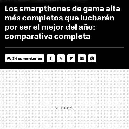
Los smarpthones de gama alta
más completos que lucharán
por ser el mejor del año:
comparativa completa
34 comentarios
FACEBOOK
TWITTER
FLIPBOARD
E-
WHATSAPP
MAIL