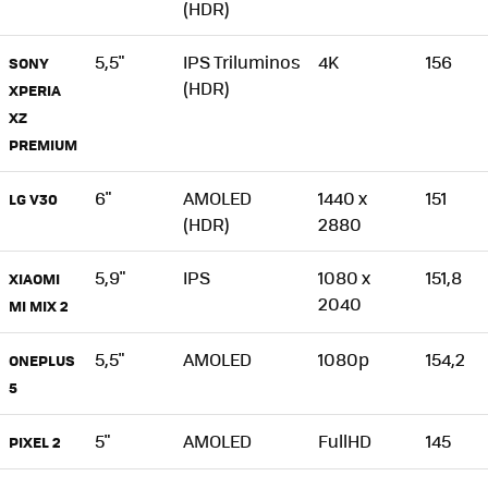
(HDR)
5,5"
IPS Triluminos
4K
156
SONY
(HDR)
XPERIA
XZ
PREMIUM
6"
AMOLED
1440 x
151
LG V30
(HDR)
2880
5,9"
IPS
1080 x
151,8
XIAOMI
2040
MI MIX 2
5,5"
AMOLED
1080p
154,2
ONEPLUS
5
5"
AMOLED
FullHD
145
PIXEL 2