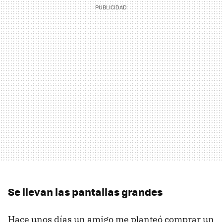
Se llevan las pantallas grandes
Hace unos días un amigo me planteó comprar un