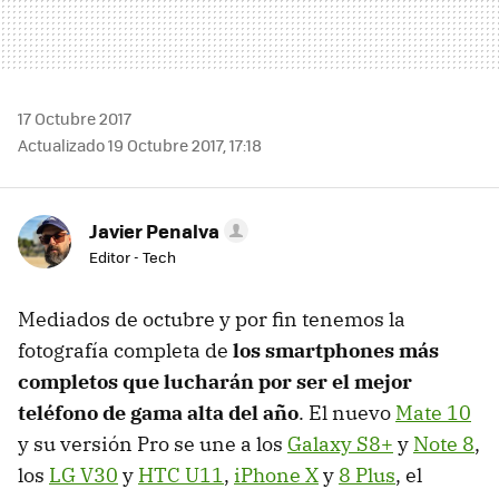
17 Octubre 2017
Actualizado 19 Octubre 2017, 17:18
Javier Penalva
Editor - Tech
Mediados de octubre y por fin tenemos la
fotografía completa de
los smartphones más
completos que lucharán por ser el mejor
teléfono de gama alta del año
. El nuevo
Mate 10
y su versión Pro se une a los
Galaxy S8+
y
Note 8
,
los
LG V30
y
HTC U11
,
iPhone X
y
8 Plus
, el