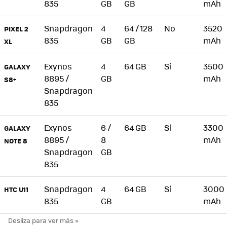
835
GB
GB
mAh
Snapdragon
4
64 / 128
No
3520
PIXEL 2
835
GB
GB
mAh
XL
Exynos
4
64 GB
Sí
3500
GALAXY
8895 /
GB
mAh
S8+
Snapdragon
835
Exynos
6 /
64 GB
Sí
3300
GALAXY
8895 /
8
mAh
NOTE 8
Snapdragon
GB
835
Snapdragon
4
64 GB
Sí
3000
HTC U11
835
GB
mAh