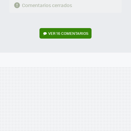
Comentarios cerrados
VER
16 COMENTARIOS