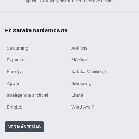
Apoya a Xataka y disfruta ventajas exclusivas
En Xataka hablamos de...
Streaming
Análisis
Espacio
Móviles
Energía
Xataka Movilidad
Apple
Samsung
Inteligencia artificial
China
Empleo
Windows 11
VER MÁS TEMAS