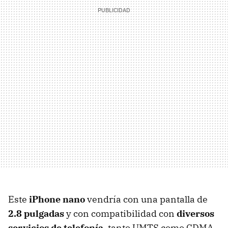
Este
iPhone nano
vendría con una pantalla de
2.8 pulgadas
y con compatibilidad con
diversos
servicios de telefonía
, tanto
UMTS
como
CDMA
,