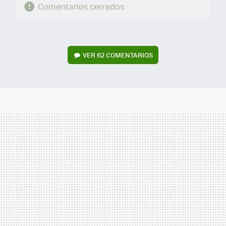
Comentarios cerrados
VER
62 COMENTARIOS