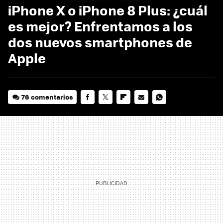
iPhone X o iPhone 8 Plus: ¿cuál
es mejor? Enfrentamos a los
dos nuevos smartphones de
Apple
76 comentarios
FACEBOOK
TWITTER
FLIPBOARD
E-
WHATSAPP
MAIL