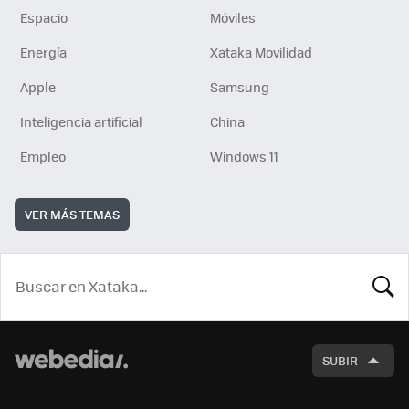
Espacio
Móviles
Energía
Xataka Movilidad
Apple
Samsung
Inteligencia artificial
China
Empleo
Windows 11
VER MÁS TEMAS
BUSCA
SUBIR