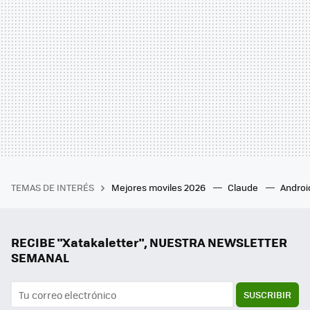
TEMAS DE INTERÉS
Mejores moviles 2026
Claude
Androi
RECIBE "Xatakaletter", NUESTRA NEWSLETTER
SEMANAL
SUSCRIBIR