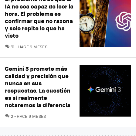
IA no sea capaz de leer la
hora. El problema es
confirmar que no razona
y solo repite lo que ha
visto
COMENTARIOS
31
HACE 9 MESES
Gemini 3 promete más
calidad y precisión que
nunca en sus
respuestas. La cuestión
es si realmente
notaremos la diferencia
COMENTARIOS
2
HACE 9 MESES