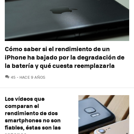
Cómo saber si el rendimiento de un
iPhone ha bajado por la degradación de
la batería y qué cuesta reemplazarla
COMENTARIOS
45
HACE 9 AÑOS
Los vídeos que
comparan el
rendimiento de dos
smartphones no son
fiables, éstas son las