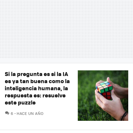
Si la pregunta es si la IA
es ya tan buena como la
inteligencia humana, la
respuesta es: resuelve
este puzzle
COMENTARIOS
6
HACE UN AÑO