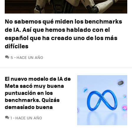
No sabemos qué miden los benchmarks
de IA. Así que hemos hablado con el
español que ha creado uno de los más
difíciles
COMENTARIOS
5
HACE UN AÑO
El nuevo modelo de IA de
Meta sacó muy buena
puntuación en los
benchmarks. Quizás
demasiado buena
COMENTARIOS
1
HACE UN AÑO