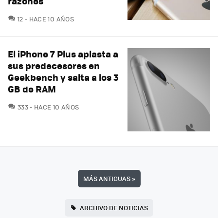
razones
COMENTARIOS
12
HACE 10 AÑOS
El iPhone 7 Plus aplasta a
sus predecesores en
Geekbench y salta a los 3
GB de RAM
COMENTARIOS
333
HACE 10 AÑOS
MÁS ANTIGUAS
»
ARCHIVO DE NOTICIAS