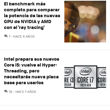
El benchmark más
completo para comparar
la potencia de las nuevas
GPU de NVIDIA y AMD
con el 'ray tracing'
COMENTARIOS
7
HACE 6 AÑOS
Intel prepara sus nuevos
Core i5: vuelve el Hyper-
Threading, pero
necesitarás nueva placa
base para usarlos
COMENTARIOS
32
HACE 7 AÑOS