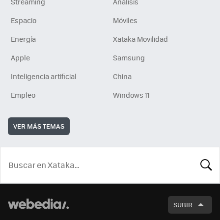
Streaming
Análisis
Espacio
Móviles
Energía
Xataka Movilidad
Apple
Samsung
Inteligencia artificial
China
Empleo
Windows 11
VER MÁS TEMAS
BUSCA
SUBIR