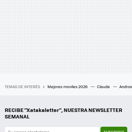
TEMAS DE INTERÉS
Mejores moviles 2026
Claude
Androi
RECIBE "Xatakaletter", NUESTRA NEWSLETTER
SEMANAL
SUSCRIBIR