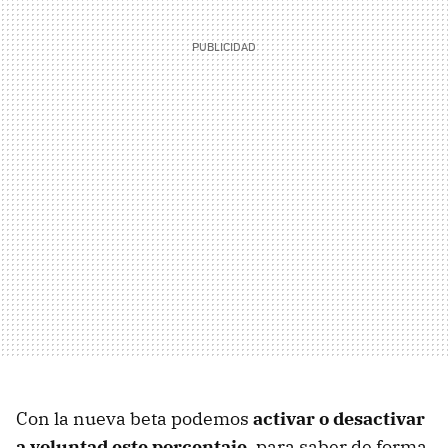
Con la nueva beta podemos
activar o desactivar
a voluntad este porcentaje
, para saber de forma