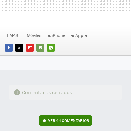
TEMAS
Móviles
iPhone
Apple
FACEBOOK
TWITTER
FLIPBOARD
E-
WHATSAPP
MAIL
Comentarios cerrados
VER
44 COMENTARIOS