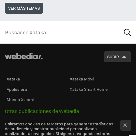
VER MÁS TEMAS
BUSCA
SUBIR
Xataka
Xataka Móvil
Applesfera
Xataka Smart Home
Mundo Xiaomi
Otras publicaciones de Webedia
Utilizamos cookies de terceros para generar estadísticas
de audiencia y mostrar publicidad personalizada
analizando tu navegación. Si sigues navegando estarás