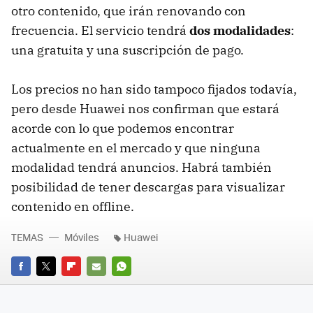
otro contenido, que irán renovando con
frecuencia. El servicio tendrá
dos modalidades
:
una gratuita y una suscripción de pago.
Los precios no han sido tampoco fijados todavía,
pero desde Huawei nos confirman que estará
acorde con lo que podemos encontrar
actualmente en el mercado y que ninguna
modalidad tendrá anuncios. Habrá también
posibilidad de tener descargas para visualizar
contenido en offline.
TEMAS
Móviles
Huawei
FACEBOOK
TWITTER
FLIPBOARD
E-
WHATSAPP
MAIL