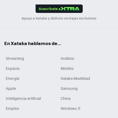
edI
ok
Suscríbete a
n
Apoya a Xataka y disfruta ventajas exclusivas
En Xataka hablamos de...
Streaming
Análisis
Espacio
Móviles
Energía
Xataka Movilidad
Apple
Samsung
Inteligencia artificial
China
Empleo
Windows 11