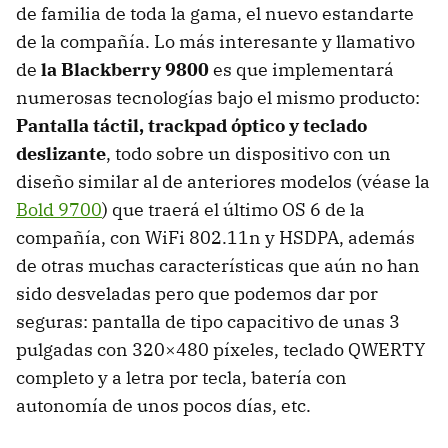
de familia de toda la gama, el nuevo estandarte
de la compañía. Lo más interesante y llamativo
de
la Blackberry 9800
es que implementará
numerosas tecnologías bajo el mismo producto:
Pantalla táctil, trackpad óptico y teclado
deslizante
, todo sobre un dispositivo con un
diseño similar al de anteriores modelos (véase la
Bold 9700
) que traerá el último OS 6 de la
compañía, con WiFi 802.11n y
HSDPA
, además
de otras muchas características que aún no han
sido desveladas pero que podemos dar por
seguras: pantalla de tipo capacitivo de unas 3
pulgadas con 320×480 píxeles, teclado
QWERTY
completo y a letra por tecla, batería con
autonomía de unos pocos días, etc.