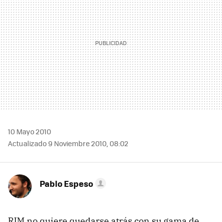
10 Mayo 2010
Actualizado 9 Noviembre 2010, 08:02
Pablo Espeso
RIM
no quiere quedarse atrás con su gama de