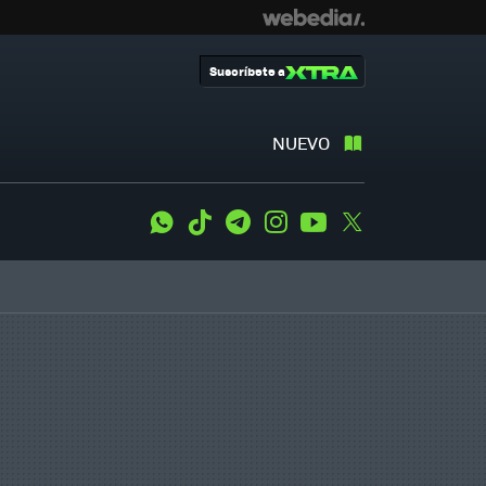
Suscríbete a
NUEVO
WhatsApp
Tiktok
Telegram
Instagram
Youtube
Twitter