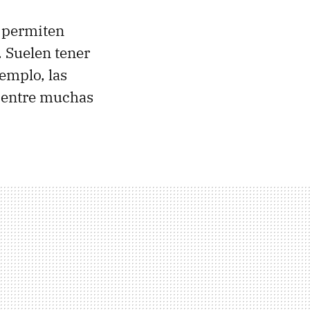
e permiten
. Suelen tener
jemplo, las
, entre muchas