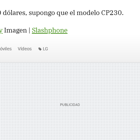
0 dólares, supongo que el modelo CP230.
y
Imagen |
Slashphone
óviles
Vídeos
LG