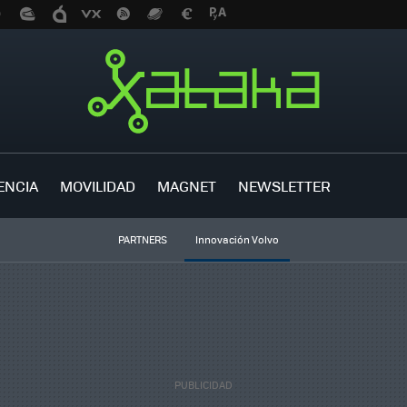
ENCIA
MOVILIDAD
MAGNET
NEWSLETTER
PARTNERS
Innovación Volvo