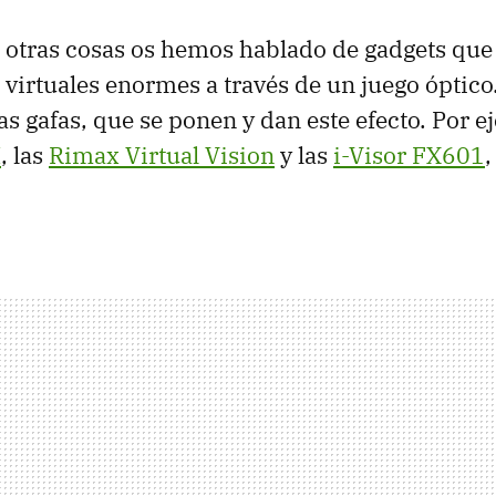
n otras cosas os hemos hablado de gadgets qu
s virtuales enormes a través de un juego óptico
s gafas, que se ponen y dan este efecto. Por e
M
, las
Rimax Virtual Vision
y las
i-Visor FX601