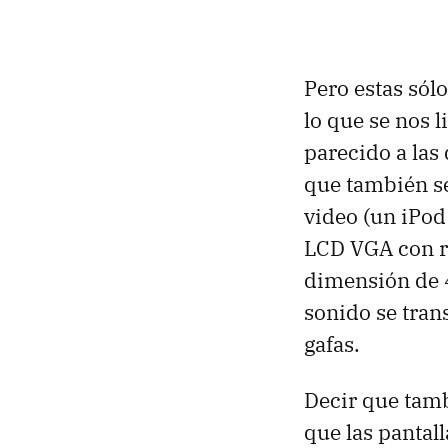
Pero estas sól
lo que se nos l
parecido a las
que también se
video (un iPod
LCD VGA con r
dimensión de 4
sonido se tran
gafas.
Decir que tam
que las pantal