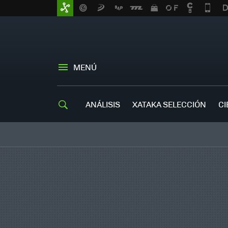
MENÚ
ANÁLISIS
XATAKA SELECCIÓN
CI