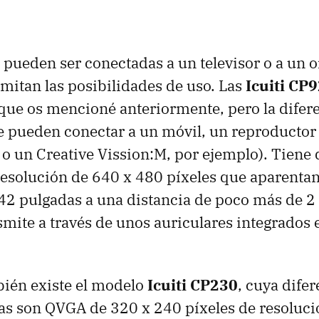
o pueden ser conectadas a un televisor o a un 
imitan las posibilidades de uso. Las
Icuiti CP
 que os mencioné anteriormente, pero la difere
 pueden conectar a un móvil, un reproductor 
 o un Creative Vission:M, por ejemplo). Tiene 
esolución de 640 x 480 píxeles que aparentan
2 pulgadas a una distancia de poco más de 2 
smite a través de unos auriculares integrados 
bién existe el modelo
Icuiti CP230
, cuya difer
las son QVGA de 320 x 240 píxeles de resoluci