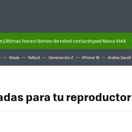
🌿¡Últimas horas! Sorteo de robot cortacésped Mova ViAX
a
Waze
Fallout
Generación Z
iPhone 18
Arabia Saudí
adas para tu reproductor 