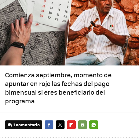
Comienza septiembre, momento de
apuntar en rojo las fechas del pago
bimensual si eres beneficiario del
programa
1 comentario
FACEBOOK
TWITTER
FLIPBOARD
E-
WHATSAPP