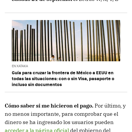
EN XATAKA
Guía para cruzar la frontera de México a EEUU en
todas las situaciones: con o sin Visa, pasaporte o
incluso sin documentos
Cómo saber si me hicieron el pago.
Por último, y
no menos importante, para comprobar que el
dinero se ha ingresado los usuarios pueden
acceder a la página oficial
del gobierno del