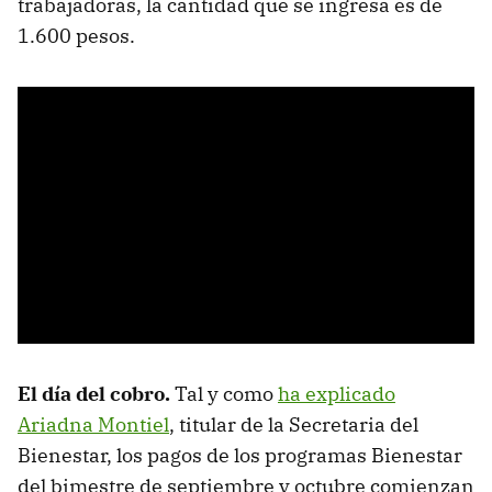
trabajadoras, la cantidad que se ingresa es de
1.600 pesos.
El día del cobro.
Tal y como
ha explicado
Ariadna Montiel
, titular de la Secretaria del
Bienestar, los pagos de los programas Bienestar
del bimestre de septiembre y octubre comienzan