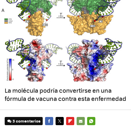
La molécula podría convertirse en una
fórmula de vacuna contra esta enfermedad
3 comentarios
FACEBOOK
TWITTER
FLIPBOARD
E-
WHATSAPP