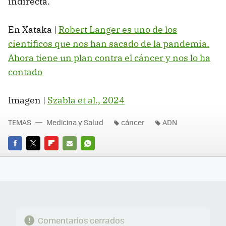
indirecta.
En Xataka |
Robert Langer es uno de los
científicos que nos han sacado de la pandemia.
Ahora tiene un plan contra el cáncer y nos lo ha
contado
Imagen |
Szabla et al., 2024
TEMAS
Medicina y Salud
cáncer
ADN
FACEBOOK
TWITTER
FLIPBOARD
E-
WHATSAPP
MAIL
Comentarios cerrados