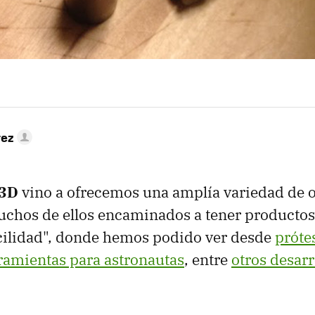
rez
 3D
vino a ofrecemos una amplía variedad de 
uchos de ellos encaminados a tener productos
cilidad", donde hemos podido ver desde
próte
ramientas para astronautas
, entre
otros desarr