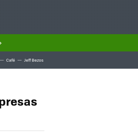
Café
Jeff Bezos
mpresas