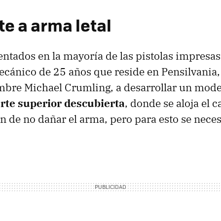
te a arma letal
sentados en la mayoría de las pistolas impresa
ecánico de 25 años que reside en Pensilvania,
bre Michael Crumling, a desarrollar un model
arte superior descubierta
, donde se aloja el c
ón de no dañar el arma, pero para esto se neces