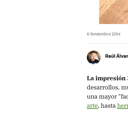
6 Noviembre 2014
Raúl Álva
La impresión
desarrollos, m
una mayor "fa
arte
, hasta
her