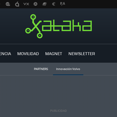
ENCIA
MOVILIDAD
MAGNET
NEWSLETTER
PARTNERS
Innovación Volvo