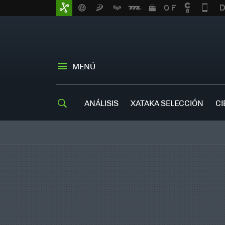
MENÚ
ANÁLISIS
XATAKA SELECCIÓN
CI