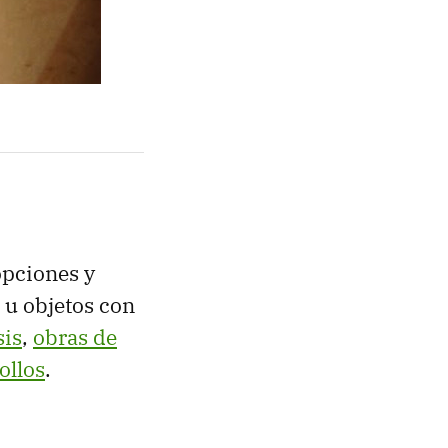
opciones y
 u objetos con
sis
,
obras de
ollos
.