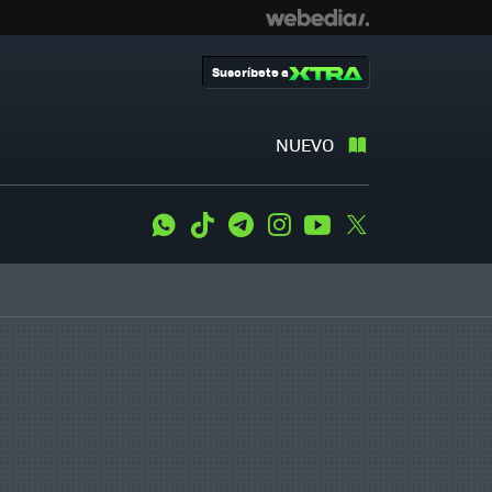
Suscríbete a
NUEVO
WhatsApp
Tiktok
Telegram
Instagram
Youtube
Twitter