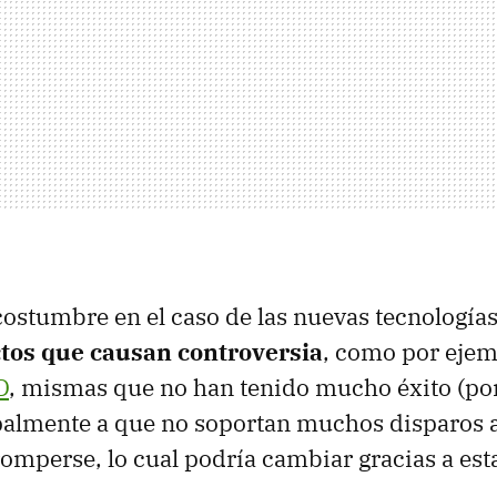
ostumbre en el caso de las nuevas tecnología
tos que causan controversia
, como por eje
D
, mismas que no han tenido mucho éxito (por
palmente a que no soportan muchos disparos 
omperse, lo cual podría cambiar gracias a est