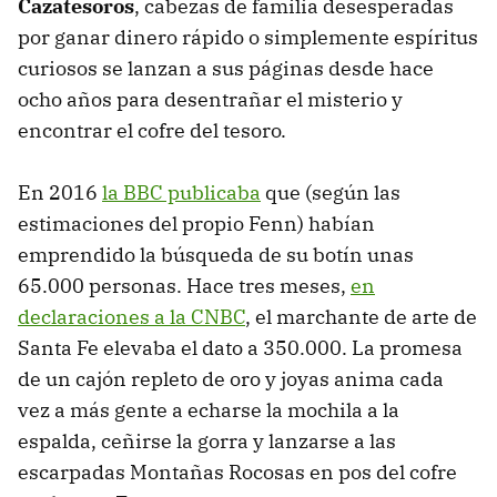
Cazatesoros
, cabezas de familia desesperadas
por ganar dinero rápido o simplemente espíritus
curiosos se lanzan a sus páginas desde hace
ocho años para desentrañar el misterio y
encontrar el cofre del tesoro.
En 2016
la BBC publicaba
que (según las
estimaciones del propio Fenn) habían
emprendido la búsqueda de su botín unas
65.000 personas. Hace tres meses,
en
declaraciones a la CNBC
, el marchante de arte de
Santa Fe elevaba el dato a 350.000. La promesa
de un cajón repleto de oro y joyas anima cada
vez a más gente a echarse la mochila a la
espalda, ceñirse la gorra y lanzarse a las
escarpadas Montañas Rocosas en pos del cofre