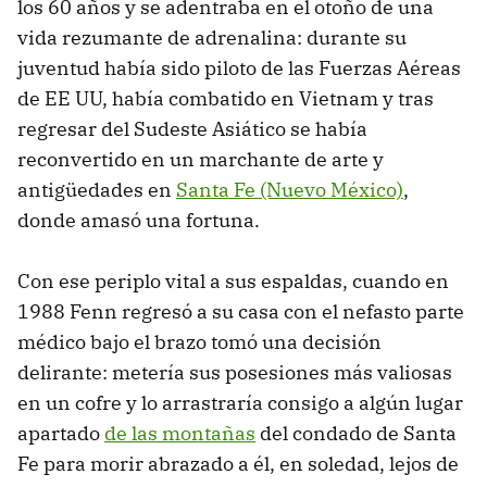
los 60 años y se adentraba en el otoño de una
vida rezumante de adrenalina: durante su
juventud había sido piloto de las Fuerzas Aéreas
de EE UU, había combatido en Vietnam y tras
regresar del Sudeste Asiático se había
reconvertido en un marchante de arte y
antigüedades en
Santa Fe (Nuevo México)
,
donde amasó una fortuna.
Con ese periplo vital a sus espaldas, cuando en
1988 Fenn regresó a su casa con el nefasto parte
médico bajo el brazo tomó una decisión
delirante: metería sus posesiones más valiosas
en un cofre y lo arrastraría consigo a algún lugar
apartado
de las montañas
del condado de Santa
Fe para morir abrazado a él, en soledad, lejos de