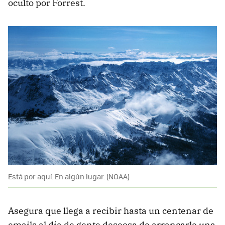
oculto por Forrest.
Está por aquí. En algún lugar. (NOAA)
Asegura que llega a recibir hasta un centenar de
emails al día de gente deseosa de arrancarle una