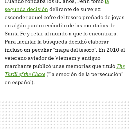
Cuando rondaba los 80 años, Fenn tomó
la
segunda decisión
delirante de su vejez:
esconder aquel cofre del tesoro preñado de joyas
en algún punto recóndito de las montañas de
Santa Fe y retar al mundo a que lo encontrara.
Para facilitar la búsqueda decidió elaborar
incluso un peculiar "mapa del tesoro". En 2010 el
veterano aviador de Vietnam y antiguo
marchante publicó unas memorias que tituló
The
Thrill of the Chase
("la emoción de la persecución"
en español).