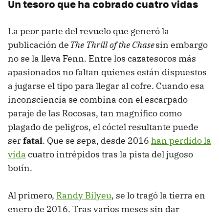
Un tesoro que ha cobrado cuatro vidas
La peor parte del revuelo que generó la
publicación de
The Thrill of the Chase
sin embargo
no se la lleva Fenn. Entre los cazatesoros más
apasionados no faltan quienes están dispuestos
a jugarse el tipo para llegar al cofre. Cuando esa
inconsciencia se combina con el escarpado
paraje de las Rocosas, tan magnífico como
plagado de peligros, el cóctel resultante puede
ser
fatal
. Que se sepa, desde 2016
han perdido la
vida
cuatro intrépidos tras la pista del jugoso
botín.
Al primero,
Randy Bilyeu
, se lo tragó la tierra en
enero de 2016. Tras varios meses sin dar