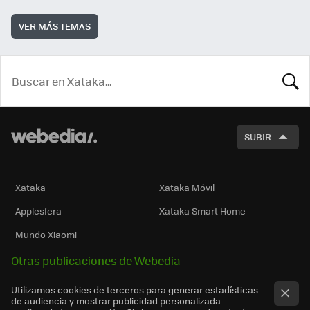
VER MÁS TEMAS
BUSCA
SUBIR
Xataka
Xataka Móvil
Applesfera
Xataka Smart Home
Mundo Xiaomi
Otras publicaciones de Webedia
Utilizamos cookies de terceros para generar estadísticas
de audiencia y mostrar publicidad personalizada