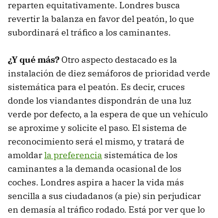
reparten equitativamente. Londres busca
revertir la balanza en favor del peatón, lo que
subordinará el tráfico a los caminantes.
¿Y qué más?
Otro aspecto destacado es la
instalación de diez semáforos de prioridad verde
sistemática para el peatón. Es decir, cruces
donde los viandantes dispondrán de una luz
verde por defecto, a la espera de que un vehículo
se aproxime y solicite el paso. El sistema de
reconocimiento será el mismo, y tratará de
amoldar
la preferencia
sistemática de los
caminantes a la demanda ocasional de los
coches. Londres aspira a hacer la vida más
sencilla a sus ciudadanos (a pie) sin perjudicar
en demasía al tráfico rodado. Está por ver que lo