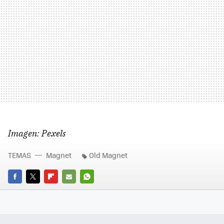
Imagen: Pexels
TEMAS
Magnet
Old Magnet
FACEBOOK
TWITTER
FLIPBOARD
E-
WHATSAPP
MAIL