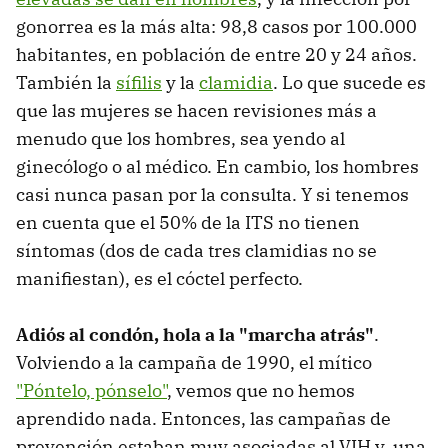
gonorrea es la más alta: 98,8 casos por 100.000
habitantes, en población de entre 20 y 24 años.
También la
sífilis
y la
clamidia
. Lo que sucede es
que las mujeres se hacen revisiones más a
menudo que los hombres, sea yendo al
ginecólogo o al médico. En cambio, los hombres
casi nunca pasan por la consulta. Y si tenemos
en cuenta que el 50% de la ITS no tienen
síntomas (dos de cada tres clamidias no se
manifiestan), es el cóctel perfecto.
Adiós al condón, hola a la "marcha atrás"
.
Volviendo a la campaña de 1990, el mítico
"Póntelo, pónselo"
, vemos que no hemos
aprendido nada. Entonces, las campañas de
prevención estaban muy asociadas al VIH y, una