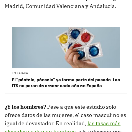
Madrid, Comunidad Valenciana y Andalucía.
EN XATAKA
El "póntelo, pónselo" ya forma parte del pasado. Las
ITS no paran de crecer cada año en España
¿Y los hombres?
Pese a que este estudio solo
ofrece datos de las mujeres, el caso masculino es
igual de devastador. En realidad,
las tasas más
elevadas se dan en hombres
, y la infección por