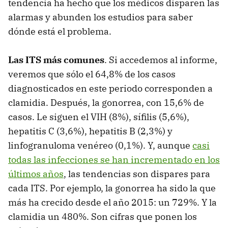
tendencia ha hecho que los médicos disparen las
alarmas y abunden los estudios para saber
dónde está el problema.
Las ITS más comunes
. Si accedemos al informe,
veremos que sólo el 64,8% de los casos
diagnosticados en este periodo corresponden a
clamidia. Después, la gonorrea, con 15,6% de
casos. Le siguen el VIH (8%), sífilis (5,6%),
hepatitis C (3,6%), hepatitis B (2,3%) y
linfogranuloma venéreo (0,1%). Y, aunque
casi
todas las infecciones se han incrementado en los
últimos años
, las tendencias son dispares para
cada ITS. Por ejemplo, la gonorrea ha sido la que
más ha crecido desde el año 2015: un 729%. Y la
clamidia un 480%. Son cifras que ponen los