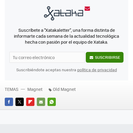
Suscríbete a "Xatakaletter", una forma distinta de
informarte cada semana de la actualidad tecnológica
hecha con pasión por el equipo de Xataka.
SUSCRIBIRSE
Suscribiéndote aceptas nuestra
política de privacidad
TEMAS
Magnet
Old Magnet
FACEBOOK
TWITTER
FLIPBOARD
E-
WHATSAPP
MAIL