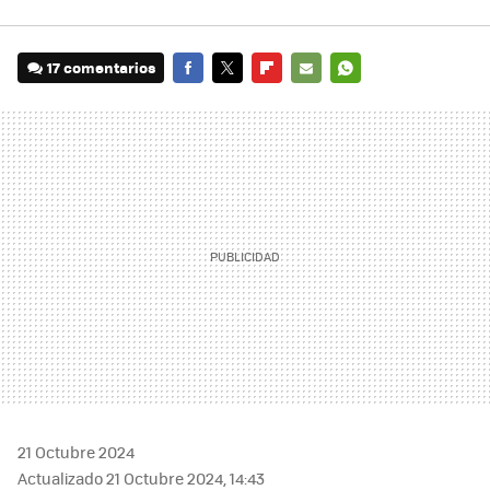
17 comentarios
FACEBOOK
TWITTER
FLIPBOARD
E-
WHATSAPP
MAIL
21 Octubre 2024
Actualizado 21 Octubre 2024, 14:43