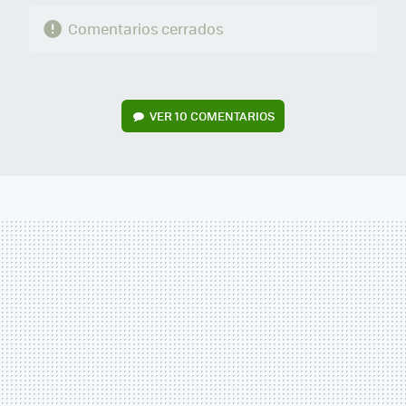
Comentarios cerrados
VER
10 COMENTARIOS