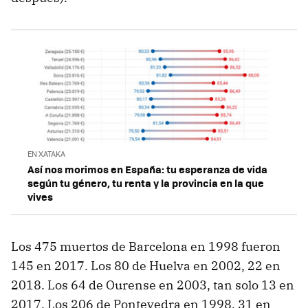
EN XATAKA
Así nos morimos en España: tu esperanza de vida
según tu género, tu renta y la provincia en la que
vives
Los 475 muertos de Barcelona en 1998 fueron
145 en 2017. Los 80 de Huelva en 2002, 22 en
2018. Los 64 de Ourense en 2003, tan solo 13 en
2017. Los 206 de Pontevedra en 1998, 31 en