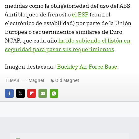
medidas como la obligatoriedad del uso del ABS
(antibloqueo de frenos) o
el ESP
(control
electrónico de estabilidad) por parte de la Unión
Europea o requerimientos similares de Euro
NCAP, que cada año
ha ido subiendo el listón en
seguridad para pasar sus requerimientos
.
Imagen destacada |
Buckley Air Force Base
.
TEMAS
Magnet
Old Magnet
FACEBOOK
TWITTER
FLIPBOARD
E-
WHATSAPP
MAIL