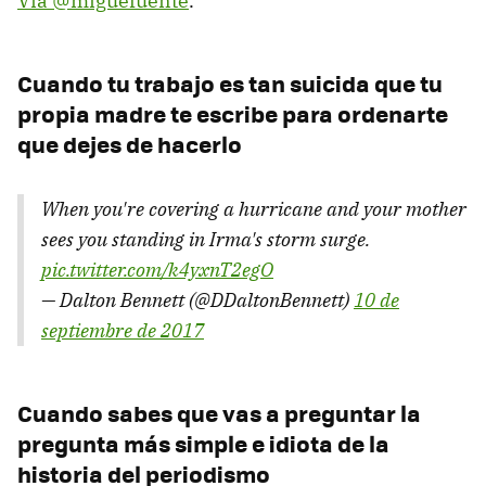
Vía @miguefuente
.
Cuando tu trabajo es tan suicida que tu
propia madre te escribe para ordenarte
que dejes de hacerlo
When you're covering a hurricane and your mother
sees you standing in Irma's storm surge.
pic.twitter.com/k4yxnT2egO
— Dalton Bennett (@DDaltonBennett)
10 de
septiembre de 2017
Cuando sabes que vas a preguntar la
pregunta más simple e idiota de la
historia del periodismo