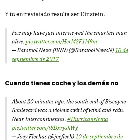
Y tu entrevistado resulta ser Einstein.
Fox may have just interviewed the smartest man
alive.
pic.twitter.com/HerM2F1M9m
— Barstool News (BNN) (@BarstoolNewsN)
10 de
septiembre de 2017
Cuando tienes coche y los demás no
About 20 minutes ago, the south end of Biscayne
Boulevard was a violent swirl of wind and rain.
Near Intercontinental.
#HurricaneIrma
pic.twitter.com/t8DxryshWg
— Joey Flechas (@joeflech)
10 de septiembre de