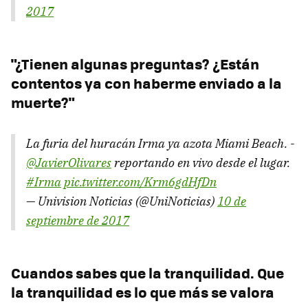
2017
"¿Tienen algunas preguntas? ¿Están
contentos ya con haberme enviado a la
muerte?"
La furia del huracán Irma ya azota Miami Beach. -
@JavierOlivares
reportando en vivo desde el lugar.
#Irma
pic.twitter.com/Krm6gdHfDn
— Univision Noticias (@UniNoticias)
10 de
septiembre de 2017
Cuandos sabes que la tranquilidad. Que
la tranquilidad es lo que más se valora