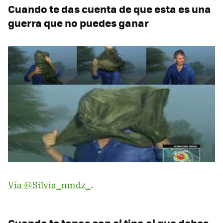
Cuando te das cuenta de que esta es una
guerra que no puedes ganar
Vía @Silvia_mndz_
.
Cuando te topas con el tipo al que debes