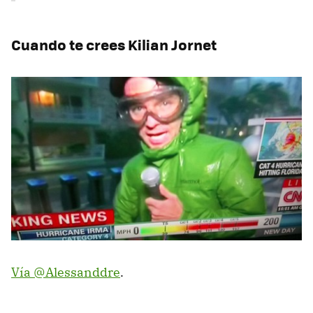
Cuando te crees Kilian Jornet
Vía @Alessanddre
.