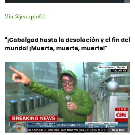
Vía @jeanphi01
.
"¡Cabalgad hasta la desolación y el fin del
mundo! ¡Muerte, muerte, muerte!"