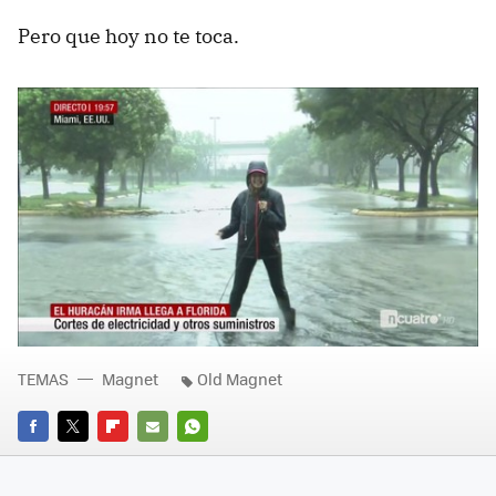
Pero que hoy no te toca.
TEMAS
Magnet
Old Magnet
FACEBOOK
TWITTER
FLIPBOARD
E-
WHATSAPP
MAIL