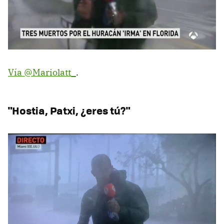
Vía @Mariolatt_
.
"Hostia, Patxi, ¿eres tú?"