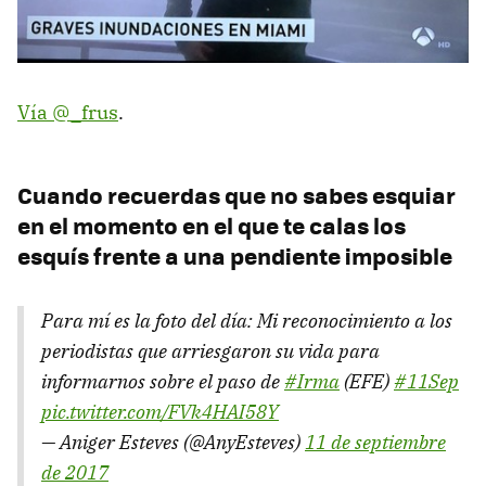
Vía @_frus
.
Cuando recuerdas que no sabes esquiar
en el momento en el que te calas los
esquís frente a una pendiente imposible
Para mí es la foto del día: Mi reconocimiento a los
periodistas que arriesgaron su vida para
informarnos sobre el paso de
#Irma
(EFE)
#11Sep
pic.twitter.com/FVk4HAI58Y
— Aniger Esteves (@AnyEsteves)
11 de septiembre
de 2017