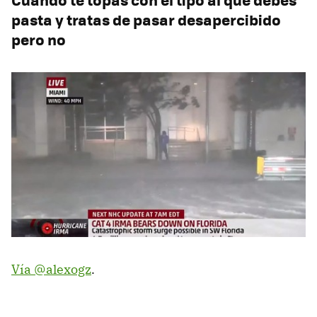
pasta y tratas de pasar desapercibido
pero no
Vía @alexogz
.