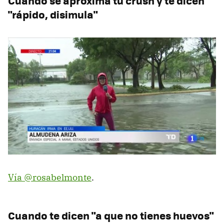
Cuando se aproxima tu crush y te dicen
"rápido, disimula"
Vía @rosabelmonte
.
Cuando te dicen "a que no tienes huevos"