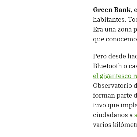
Green Bank
, 
habitantes. T
Era una zona p
que conocemo
Pero desde hac
Bluetooth o ca
el gigantesco 
Observatorio d
forman parte d
tuvo que impla
ciudadanos a
varios kilómet