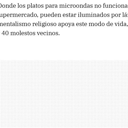
Donde los platos para microondas no funciona
 supermercado, pueden estar iluminados por l
entalismo religioso apoya este modo de vida,
y 40 molestos vecinos.