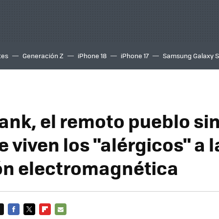
tes
Generación Z
iPhone 18
iPhone 17
Samsung Galaxy 
ank, el remoto pueblo si
e viven los "alérgicos" a l
ón electromagnética