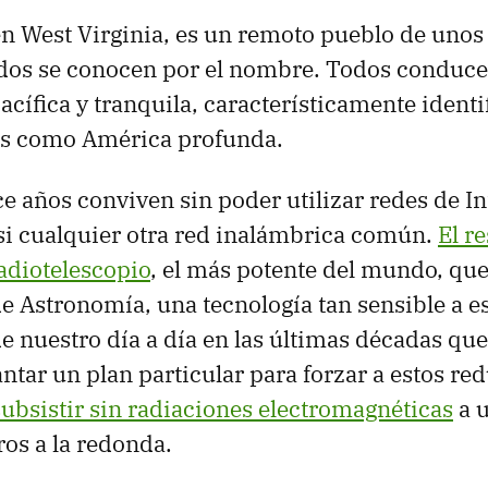
en West Virginia, es un remoto pueblo de uno
odos se conocen por el nombre. Todos conduc
acífica y tranquila, característicamente identi
s como América profunda.
e años conviven sin poder utilizar redes de In
si cualquier otra red inalámbrica común.
El r
radiotelescopio
, el más potente del mundo, que
e Astronomía, una tecnología tan sensible a e
e nuestro día a día en las últimas décadas qu
ntar un plan particular para forzar a estos re
subsistir sin radiaciones electromagnéticas
a u
ros a la redonda.