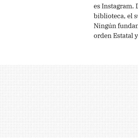
es Instagram. 
biblioteca, el
Ningún fundam
orden Estatal 