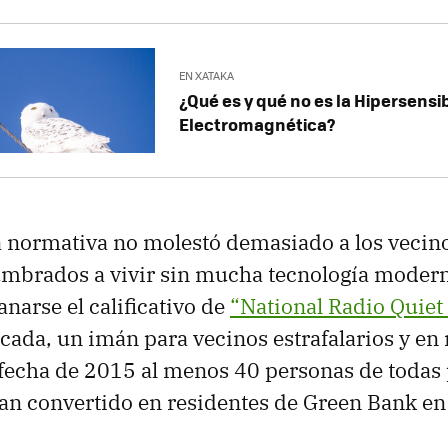
EN XATAKA
¿Qué es y qué no es la Hipersensi
Electromagnética?
a normativa no molestó demasiado a los vecino
umbrados a vivir sin mucha tecnología modern
narse el calificativo de
“National Radio Quiet
écada, un imán para vecinos estrafalarios y e
fecha de 2015 al menos 40 personas de todas p
an convertido en residentes de Green Bank en