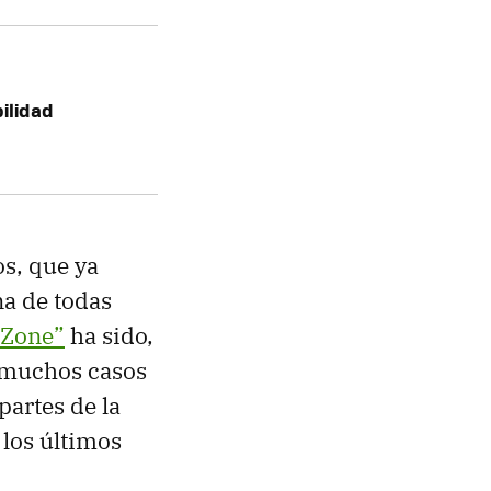
bilidad
s, que ya
a de todas
 Zone”
ha sido,
n muchos casos
artes de la
 los últimos