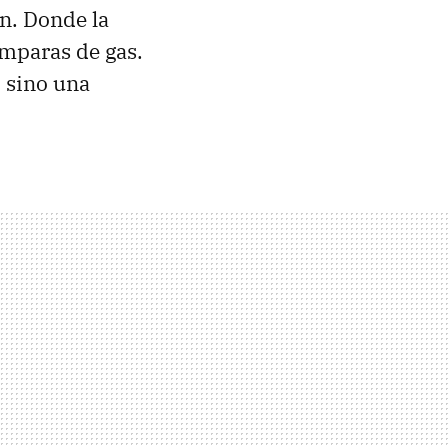
n. Donde la
ámparas de gas.
 sino una