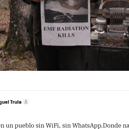
guel Trula
en un pueblo sin WiFi, sin WhatsApp.Donde n