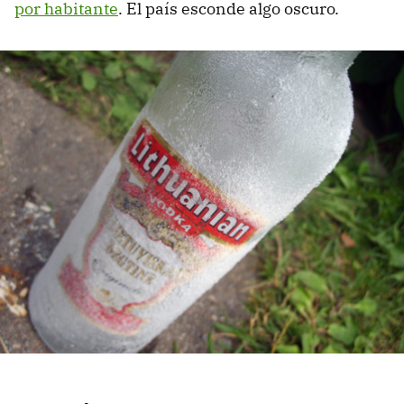
por habitante
. El país esconde algo oscuro.