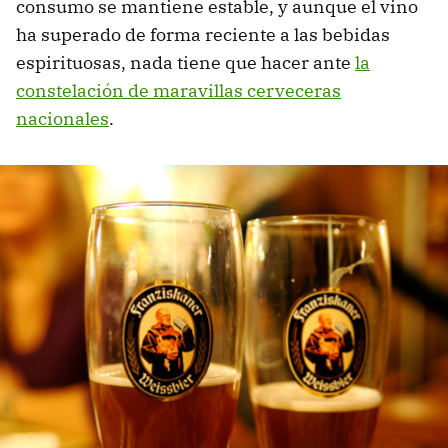
consumo se mantiene estable, y aunque el vino
ha superado de forma reciente a las bebidas
espirituosas, nada tiene que hacer ante
la
constelación de maravillas cerveceras
nacionales
.