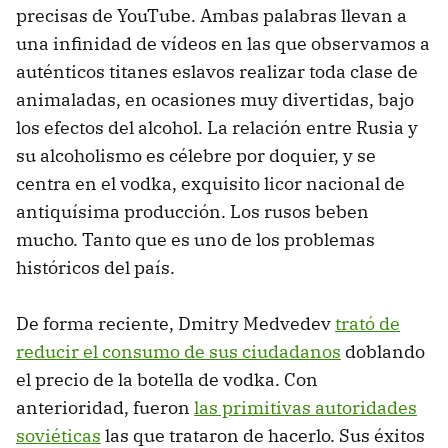
precisas de YouTube. Ambas palabras llevan a
una infinidad de vídeos en las que observamos a
auténticos titanes eslavos realizar toda clase de
animaladas, en ocasiones muy divertidas, bajo
los efectos del alcohol. La relación entre Rusia y
su alcoholismo es célebre por doquier, y se
centra en el vodka, exquisito licor nacional de
antiquísima producción. Los rusos beben
mucho. Tanto que es uno de los problemas
históricos del país.
De forma reciente, Dmitry Medvedev
trató de
reducir el consumo de sus ciudadanos
doblando
el precio de la botella de vodka. Con
anterioridad, fueron
las primitivas autoridades
soviéticas
las que trataron de hacerlo. Sus éxitos