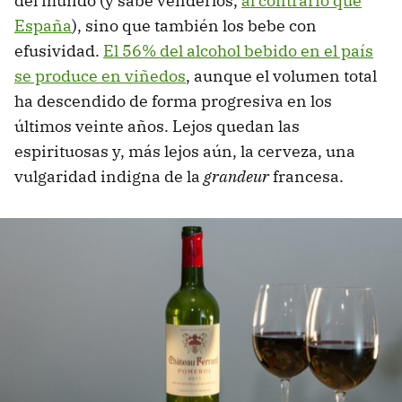
del mundo (y sabe venderlos,
al contrario que
España
), sino que también los bebe con
efusividad.
El 56% del alcohol bebido en el país
se produce en viñedos
, aunque el volumen total
ha descendido de forma progresiva en los
últimos veinte años. Lejos quedan las
espirituosas y, más lejos aún, la cerveza, una
vulgaridad indigna de la
grandeur
francesa.