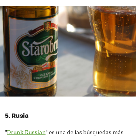
5. Rusia
"
Drunk Russian
" es una de las búsquedas más