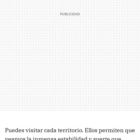
Puedes visitar cada territorio. Ellos permiten que
veamos la inmensa estabilidad y suerte que