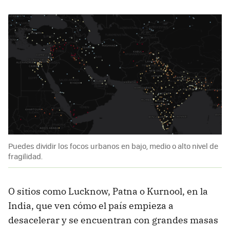
Puedes dividir los focos urbanos en bajo, medio o alto nivel de
fragilidad.
O sitios como Lucknow, Patna o Kurnool, en la
India, que ven cómo el país empieza a
desacelerar y se encuentran con grandes masas