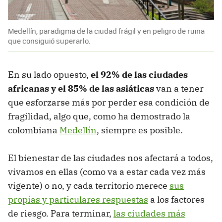
Medellín, paradigma de la ciudad frágil y en peligro de ruina
que consiguió superarlo.
En su lado opuesto,
el 92% de las ciudades
africanas y el 85% de las asiáticas
van a tener
que esforzarse más por perder esa condición de
fragilidad, algo que, como ha demostrado la
colombiana
Medellín
, siempre es posible.
El bienestar de las ciudades nos afectará a todos,
vivamos en ellas (como va a estar cada vez más
vigente) o no, y cada territorio merece
sus
propias y particulares respuestas
a los factores
de riesgo. Para terminar,
las ciudades más