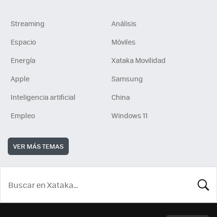
Streaming
Análisis
Espacio
Móviles
Energía
Xataka Movilidad
Apple
Samsung
Inteligencia artificial
China
Empleo
Windows 11
VER MÁS TEMAS
BUSCA