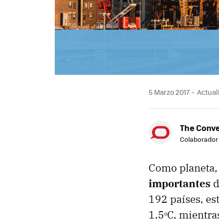
5 Marzo 2017
Actuali
The Conve
Colaborador
Como planeta,
importantes
d
192 países, es
1,5ᵒC, mientra