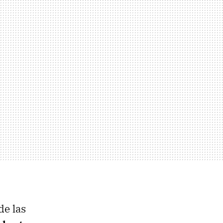
de las