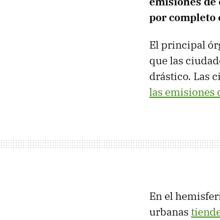
emisiones de
por completo 
El principal ó
que las ciudad
drástico. Las
las emisiones
En el hemisfer
urbanas
tiend