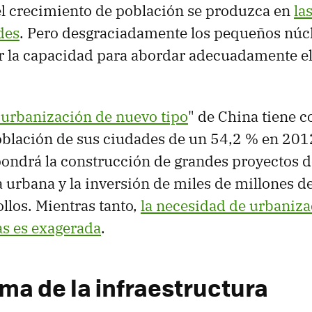
el crecimiento de población se produzca en
la
des
. Pero desgraciadamente los pequeños núc
er la capacidad para abordar adecuadamente e
e urbanización de nuevo tipo
" de China tiene 
oblación de sus ciudades de un 54,2 % en 201
ondrá la construcción de grandes proyectos d
a urbana y la inversión de miles de millones d
llos. Mientras tanto,
la necesidad de urbaniza
as es exagerada
.
ema de la infraestructura