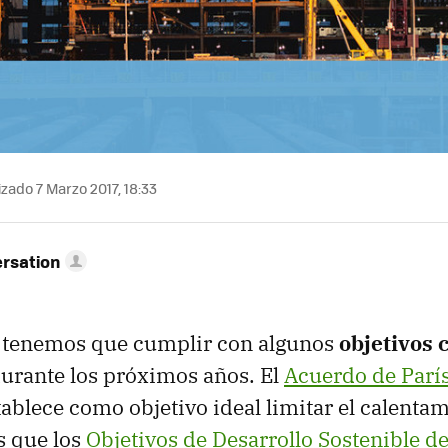
zado 7 Marzo 2017, 18:33
rsation
 tenemos que cumplir con algunos
objetivos 
urante los próximos años. El
Acuerdo de Parí
tablece como objetivo ideal limitar el calentam
s que los
Objetivos de Desarrollo Sostenible d