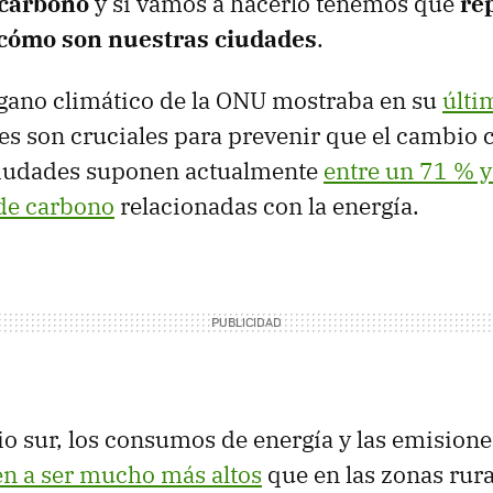
 carbono
y si vamos a hacerlo tenemos que
re
cómo son nuestras ciudades
.
rgano climático de la ONU mostraba en su
últi
es son cruciales para prevenir que el cambio 
 ciudades suponen actualmente
entre un 71 % 
 de carbono
relacionadas con la energía.
io sur, los consumos de energía y las emision
en a ser mucho más altos
que en las zonas rura