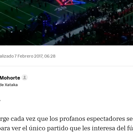
lizado 7 Febrero 2017, 06:28
 Mohorte
de Xataka
rge cada vez que los profanos espectadores s
para ver el único partido que les interesa del f