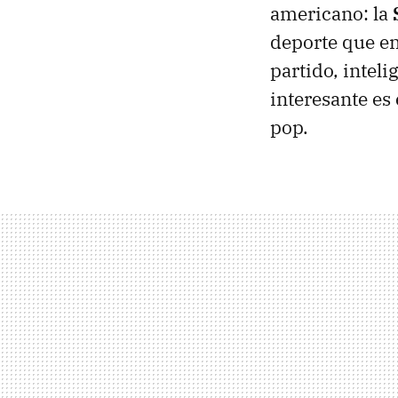
americano: la
deporte que en
partido, inteli
interesante es
pop.