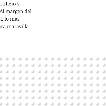
rtificio y
 Al margen del
l, lo más
ura maravilla