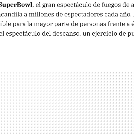
SuperBowl
, el gran espectáculo de fuegos de a
candila a millones de espectadores cada año.
gible para la mayor parte de personas frente a é
 el espectáculo del descanso, un ejercicio de p