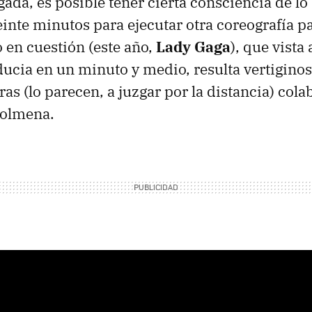
da, es posible tener cierta consciencia de lo
Veinte minutos para ejecutar otra coreografía pa
o en cuestión (este año,
Lady Gaga
), que vista 
ducia en un minuto y medio, resulta vertigino
as (lo parecen, a juzgar por la distancia) col
olmena.