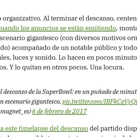
o organizativo. Al terminar el descanso, cente
cuando los anuncios se están emitiendo
, mont
scenario gigantesco (con diversos motivos or
ndo) acompañado de un notable público y todo
ales, luces y sonido. Lo hacen en pocos minuto
os. Y lo quitan en otros pocos. Una locura.
l descanso de la SuperBowl: en un puñado de minut
 escenario gigantesco.
pic.twitter.com/IBFkCxVyQ
@magnet_es)
6 de febrero de 2017
 a este timelapse del descanso
del partido disp