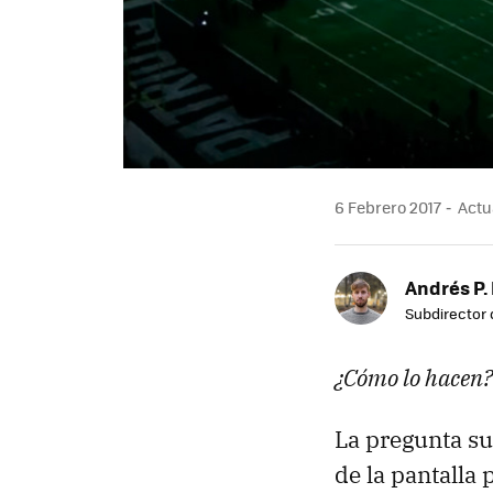
6 Febrero 2017
Actua
Andrés P.
Subdirector 
¿Cómo lo hacen?
La pregunta su
de la pantalla 