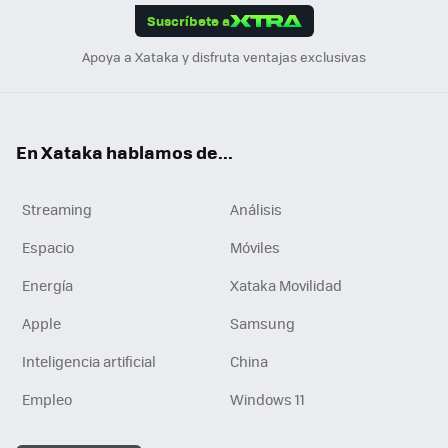
Suscríbete a
n
Apoya a Xataka y disfruta ventajas exclusivas
En Xataka hablamos de...
Streaming
Análisis
Espacio
Móviles
Energía
Xataka Movilidad
Apple
Samsung
Inteligencia artificial
China
Empleo
Windows 11