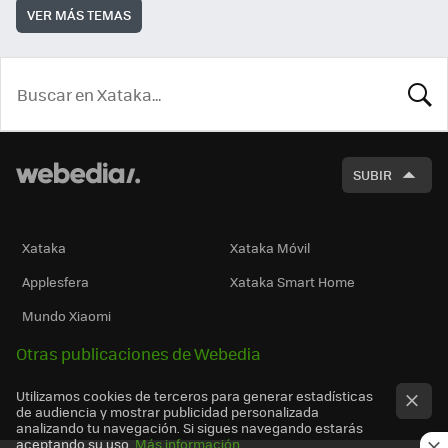
VER MÁS TEMAS
BUSCA
SUBIR
Xataka
Xataka Móvil
Applesfera
Xataka Smart Home
Mundo Xiaomi
Otras publicaciones de Webedia
Utilizamos cookies de terceros para generar estadísticas
de audiencia y mostrar publicidad personalizada
analizando tu navegación. Si sigues navegando estarás
aceptando su uso.
Más información