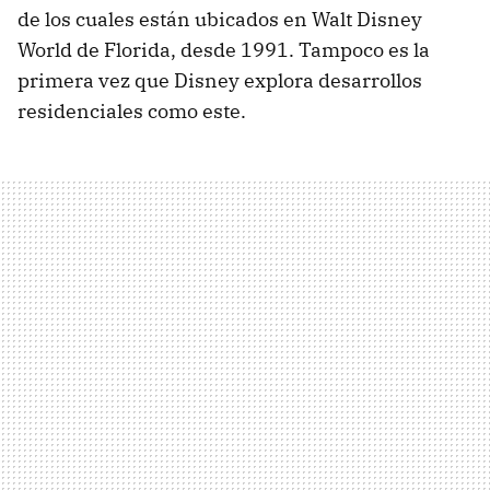
de los cuales están ubicados en Walt Disney
World de Florida, desde 1991. Tampoco es la
primera vez que Disney explora desarrollos
residenciales como este.