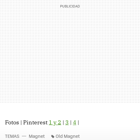
Fotos | Pinterest
1 y 2
|
3
|
4
|
TEMAS
Magnet
Old Magnet