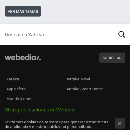
VER MÁS TEMAS
BUSCA
SUBIR
Xataka
Xataka Móvil
Applesfera
Xataka Smart Home
Mundo Xiaomi
Otras publicaciones de Webedia
Utilizamos cookies de terceros para generar estadísticas
de audiencia y mostrar publicidad personalizada