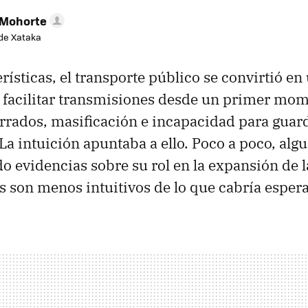
 Mohorte
de Xataka
rísticas, el transporte público se convirtió en
 facilitar transmisiones desde un primer mom
rados, masificación e incapacidad para guard
La intuición apuntaba a ello. Poco a poco, alg
o evidencias sobre su rol en la expansión de 
os son menos intuitivos de lo que cabría espera