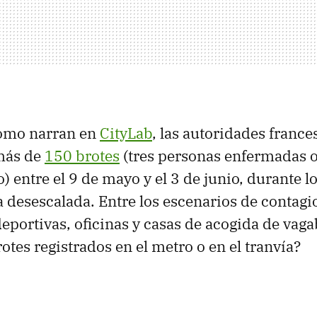
omo narran en
CityLab
, las autoridades france
 más de
150 brotes
(tres personas enfermadas 
 entre el 9 de mayo y el 3 de junio, durante l
 desescalada. Entre los escenarios de contagi
deportivas, oficinas y casas de acogida de vag
tes registrados en el metro o en el tranvía?