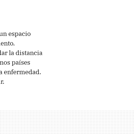
 un espacio
ento.
ar la distancia
unos países
la enfermedad.
r.