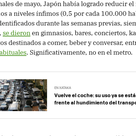
finales de mayo, Japón había logrado reducir e
ios a niveles ínfimos (0,5 por cada 100.000 ha
dentificados durante las semanas previas, sie
,
se dieron
en gimnasios, bares, conciertos, k
os destinados a comer, beber y conversar, ent
abituales
. Significativamente, no en el metro.
EN XATAKA
Vuelve el coche: su uso ya se es
frente al hundimiento del transp