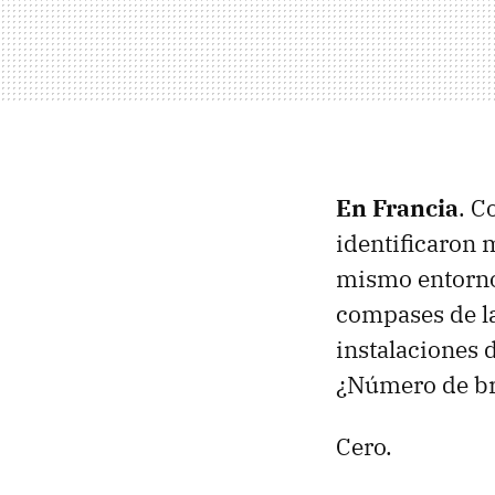
En Francia
. C
identificaron
mismo entorno)
compases de la
instalaciones 
¿Número de bro
Cero.