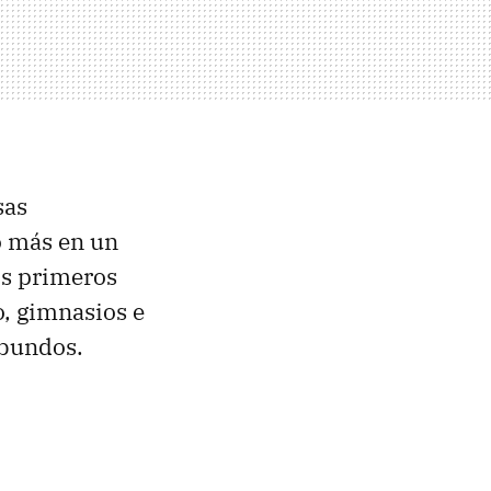
sas
o más en un
os primeros
o, gimnasios e
abundos.