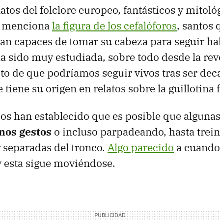
atos del folclore europeo, fantásticos y mitoló
e menciona
la figura de los cefalóforos
, santos
an capaces de tomar su cabeza para seguir ha
a sido muy estudiada, sobre todo desde la re
ito de que podríamos seguir vivos tras ser dec
tiene su origen en relatos sobre la guillotina 
os han establecido que es posible que alguna
nos gestos
o incluso parpadeando, hasta trei
 separadas del tronco.
Algo parecido
a cuando 
 y esta sigue moviéndose.