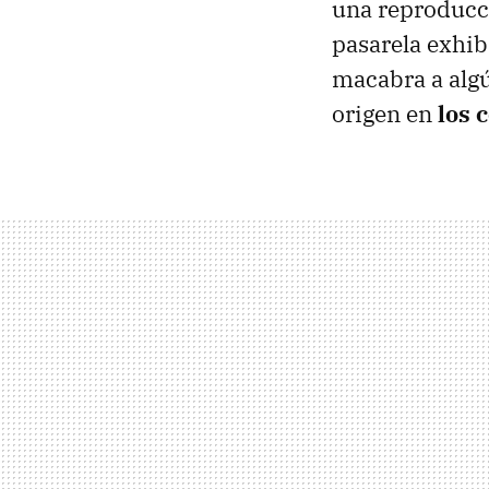
una reproducci
pasarela exhib
macabra a algú
origen en
los 