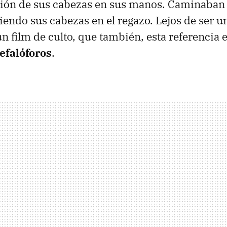
ón de sus cabezas en sus manos. Caminaban a 
iendo sus cabezas en el regazo. Lejos de ser u
n film de culto, que también, esta referencia 
cefalóforos
.