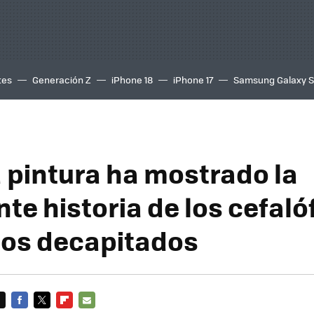
tes
Generación Z
iPhone 18
iPhone 17
Samsung Galaxy 
 pintura ha mostrado la
te historia de los cefaló
tos decapitados