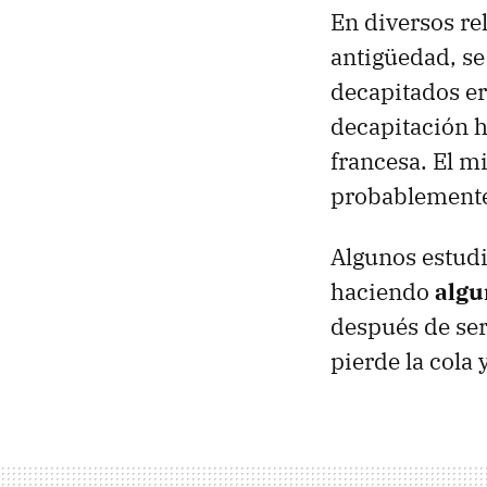
En diversos rel
antigüedad, s
decapitados er
decapitación h
francesa. El m
probablemente 
Algunos estudi
haciendo
algu
después de ser
pierde la cola