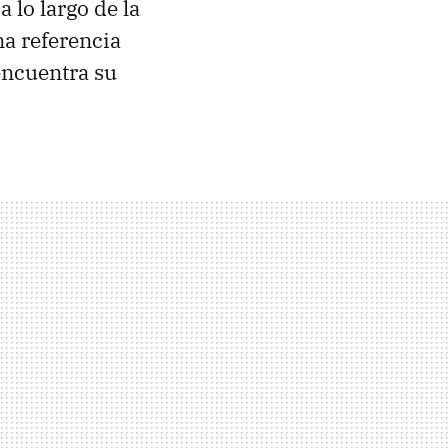
lo largo de la
na referencia
encuentra su