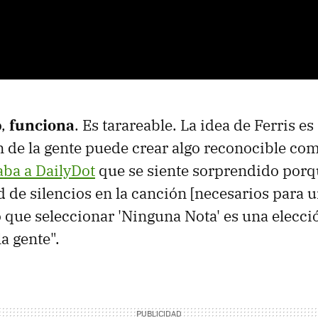
o,
funciona
. Es tarareable. La idea de Ferris 
n de la gente puede crear algo reconocible co
aba a DailyDot
que se siente sorprendido porq
 de silencios en la canción [necesarios para 
o que seleccionar 'Ninguna Nota' es una elecci
a gente".