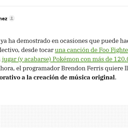
hez
 ya ha demostrado en ocasiones que puede ha
ectivo, desde tocar
una canción de Foo Fighte
a
jugar (y acabarse) Pokémon con más de 120.
Ahora, el programador Brendon Ferris quiere l
orativo a la creación de música original
.