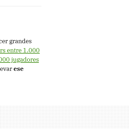
cer grandes
rs entre 1.000
000 jugadores
levar
ese