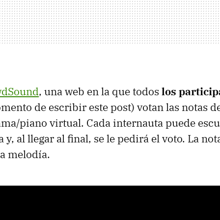
wdSound
, una web en la que todos
los partici
mento de escribir este post) votan las notas 
ma/piano virtual. Cada internauta puede escu
y, al llegar al final, se le pedirá el voto. La n
la melodía.