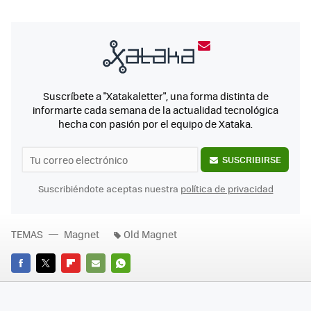
Suscríbete a "Xatakaletter", una forma distinta de
informarte cada semana de la actualidad tecnológica
hecha con pasión por el equipo de Xataka.
SUSCRIBIRSE
Suscribiéndote aceptas nuestra
política de privacidad
TEMAS
Magnet
Old Magnet
FACEBOOK
TWITTER
FLIPBOARD
E-
WHATSAPP
MAIL