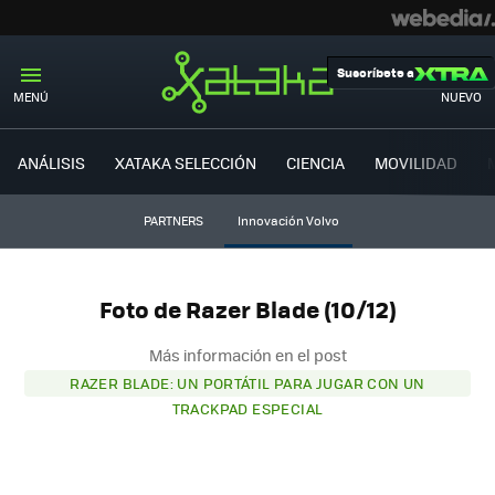
Suscríbete a
MENÚ
NUEVO
ANÁLISIS
XATAKA SELECCIÓN
CIENCIA
MOVILIDAD
PARTNERS
Innovación Volvo
Foto de Razer Blade (10/12)
Más información en el post
RAZER BLADE: UN PORTÁTIL PARA JUGAR CON UN
TRACKPAD ESPECIAL