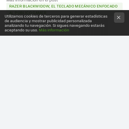
RAZER BLACKWIDOW, EL TECLADO MECÁNICO ENFOCADO
AL PÚBLICO GAMER
Utilizamos cookies de terceros para generar estadísticas
de audiencia y mostrar publicidad personalizada
analizando tu navegación. Si sigues navegando estarás
aceptando su uso.
Más información