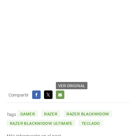
VER ORIGINAL
Compartir
FACEBOOK
X
E-
MAIL
GAMER
RAZER
RAZER BLACKWIDOW
Tags
RAZER BLACKWIDOW ULTIMATE
TECLADO
Más información en el post