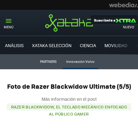
Suscríbete a
MENÚ
NUEVO
ANÁLISIS
XATAKA SELECCIÓN
CIENCIA
MOVILIDAD
PARTNERS
Innovación Volvo
Foto de Razer Blackwidow Ultimate (5/5)
Más información en el post
RAZER BLACKWIDOW, EL TECLADO MECÁNICO ENFOCADO
AL PÚBLICO GAMER