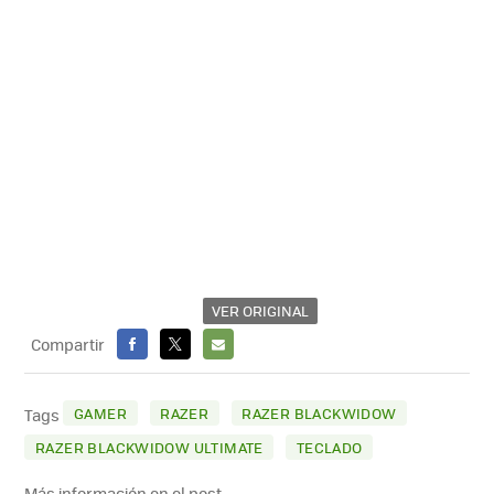
VER ORIGINAL
Compartir
FACEBOOK
X
E-
MAIL
GAMER
RAZER
RAZER BLACKWIDOW
Tags
RAZER BLACKWIDOW ULTIMATE
TECLADO
Más información en el post