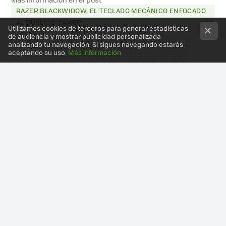
RAZER BLACKWIDOW, EL TECLADO MECÁNICO ENFOCADO
AL PÚBLICO GAMER
Utilizamos cookies de terceros para generar estadísticas
de audiencia y mostrar publicidad personalizada
analizando tu navegación. Si sigues navegando estarás
aceptando su uso.
Más información