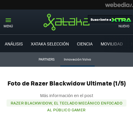
Suscríbete a
MENÚ
NUEVO
ANÁLISIS
XATAKA SELECCIÓN
CIENCIA
MOVILIDAD
PARTNERS
Innovación Volvo
Foto de Razer Blackwidow Ultimate (1/5)
Más información en el post
RAZER BLACKWIDOW, EL TECLADO MECÁNICO ENFOCADO
AL PÚBLICO GAMER