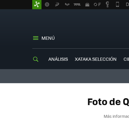
MENÚ
ANÁLISIS
XATAKA SELECCIÓN
CI
Foto de Q
Más informac