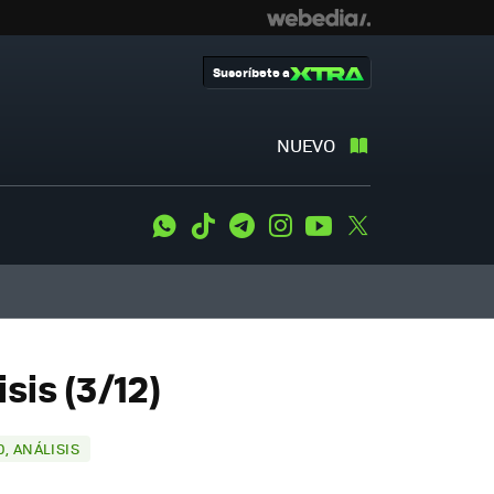
Suscríbete a
NUEVO
WhatsApp
Tiktok
Telegram
Instagram
Youtube
Twitter
sis (3/12)
, ANÁLISIS