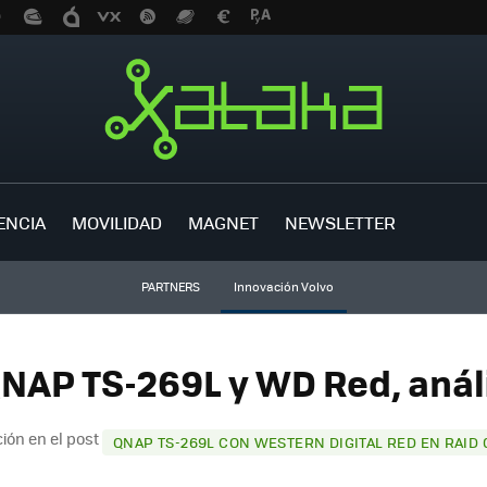
ENCIA
MOVILIDAD
MAGNET
NEWSLETTER
PARTNERS
Innovación Volvo
NAP TS-269L y WD Red, análi
ión en el post
QNAP TS-269L CON WESTERN DIGITAL RED EN RAID 0