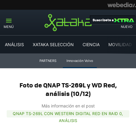
Suscríbete a
MENÚ
NUEVO
ANÁLISIS
XATAKA SELECCIÓN
CIENCIA
MOVILIDAD
PARTNERS
Innovación Volvo
Foto de QNAP TS-269L y WD Red,
análisis (10/12)
Más información en el post
QNAP TS-269L CON WESTERN DIGITAL RED EN RAID 0,
ANÁLISIS