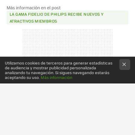
Más información en el post
LA GAMA FIDELIO DE PHILIPS RECIBE NUEVOS Y
ATRACTIVOS MIEMBROS
Utilizamos cookies de terceros para generar estadísticas
de audiencia y mostrar publicidad personalizada
analizando tu navegación. Si sigues navegando estarás
aceptando su uso.
Más información