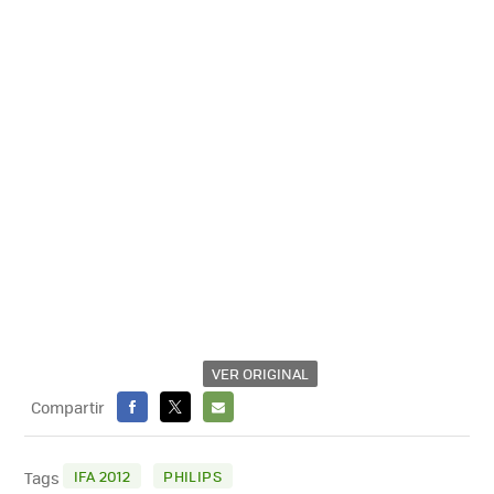
VER ORIGINAL
Compartir
FACEBOOK
X
E-
MAIL
IFA 2012
PHILIPS
Tags