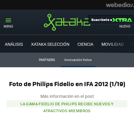
Suscríbete a
MENÚ
NUEVO
ANÁLISIS
XATAKA SELECCIÓN
CIENCIA
MOVILIDAD
PARTNERS
Innovación Volvo
Foto de Philips Fidelio en IFA 2012 (1/19)
Más información en el post
LA GAMA FIDELIO DE PHILIPS RECIBE NUEVOS Y
ATRACTIVOS MIEMBROS