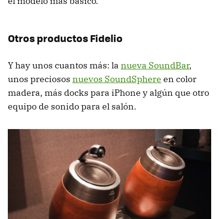
el modelo más básico.
Otros productos Fidelio
Y hay unos cuantos más: la
nueva SoundBar
,
unos preciosos
nuevos SoundSphere
en color
madera, más docks para iPhone y algún que otro
equipo de sonido para el salón.