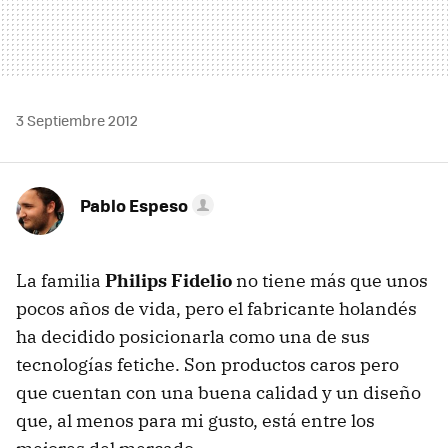
3 Septiembre 2012
Pablo Espeso
La familia
Philips Fidelio
no tiene más que unos
pocos años de vida, pero el fabricante holandés
ha decidido posicionarla como una de sus
tecnologías fetiche. Son productos caros pero
que cuentan con una buena calidad y un diseño
que, al menos para mi gusto, está entre los