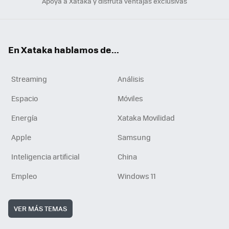
Apoya a Xataka y disfruta ventajas exclusivas
En Xataka hablamos de...
Streaming
Análisis
Espacio
Móviles
Energía
Xataka Movilidad
Apple
Samsung
Inteligencia artificial
China
Empleo
Windows 11
VER MÁS TEMAS