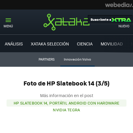
Suscríbete a
MENÚ
NUEVO
ANÁLISIS
XATAKA SELECCIÓN
CIENCIA
MOVILIDAD
PARTNERS
Innovación Volvo
Foto de HP Slatebook 14 (3/5)
Más información en el post
HP SLATEBOOK 14, PORTÁTIL ANDROID CON HARDWARE
NVIDIA TEGRA