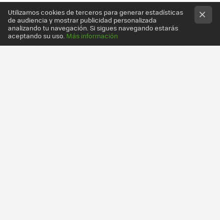
Utilizamos cookies de terceros para generar estadísticas
de audiencia y mostrar publicidad personalizada
analizando tu navegación. Si sigues navegando estarás
aceptando su uso.
Más información