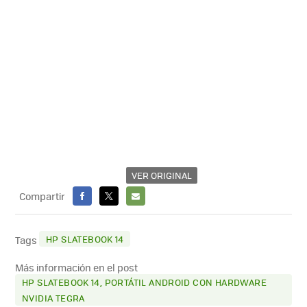
VER ORIGINAL
Compartir
FACEBOOK
X
E-
MAIL
HP SLATEBOOK 14
Tags
Más información en el post
HP SLATEBOOK 14, PORTÁTIL ANDROID CON HARDWARE
NVIDIA TEGRA