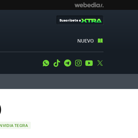
Suscríbete a
NUEVO
WhatsApp
Tiktok
Telegram
Instagram
Youtube
Twitter
)
NVIDIA TEGRA