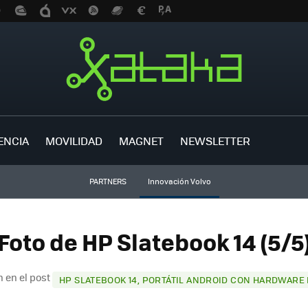
ENCIA
MOVILIDAD
MAGNET
NEWSLETTER
PARTNERS
Innovación Volvo
Foto de HP Slatebook 14 (5/5
 en el post
HP SLATEBOOK 14, PORTÁTIL ANDROID CON HARDWARE 