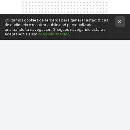
Utilizamos cookies de terceros para generar estadísticas
de audiencia y mostrar publicidad personalizada
analizando tu navegación. Si sigues navegando estarás
aceptando su uso.
Más información