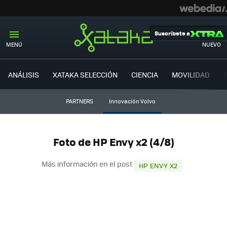
Suscríbete a
MENÚ
NUEVO
ANÁLISIS
XATAKA SELECCIÓN
CIENCIA
MOVILIDAD
PARTNERS
Innovación Volvo
Foto de HP Envy x2 (4/8)
Más información en el post
HP ENVY X2