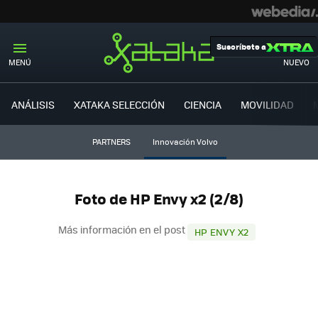
Suscríbete a
MENÚ
NUEVO
ANÁLISIS
XATAKA SELECCIÓN
CIENCIA
MOVILIDAD
PARTNERS
Innovación Volvo
Foto de HP Envy x2 (2/8)
Más información en el post
HP ENVY X2