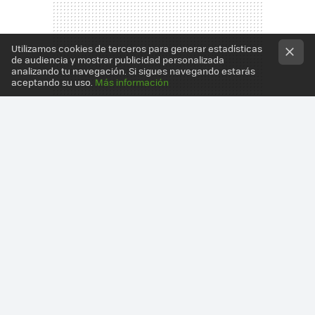
Utilizamos cookies de terceros para generar estadísticas
de audiencia y mostrar publicidad personalizada
analizando tu navegación. Si sigues navegando estarás
aceptando su uso.
Más información