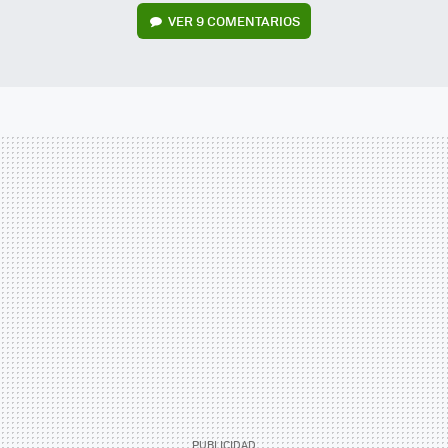
VER
9 COMENTARIOS