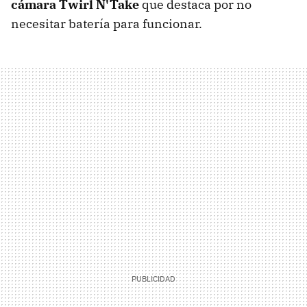
cámara Twirl N'Take
que destaca por no
necesitar batería para funcionar.