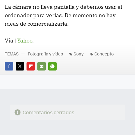
La cámara no lleva pantalla y debemos usar el
ordenador para verlas. De momento no hay
ideas de comercializarla.
Vía |
Yahoo
.
TEMAS
Fotografía y vídeo
Sony
Concepto
FACEBOOK
TWITTER
FLIPBOARD
E-
WHATSAPP
MAIL
Comentarios cerrados