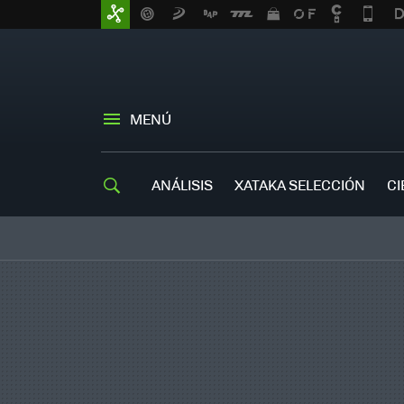
MENÚ
ANÁLISIS
XATAKA SELECCIÓN
CI