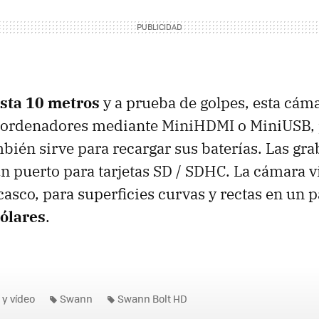
sta 10 metros
y a prueba de golpes, esta cám
 u ordenadores mediante MiniHDMI o MiniUSB, 
bién sirve para recargar sus baterías. Las gr
 puerto para tarjetas SD / SDHC. La cámara v
asco, para superficies curvas y rectas en un 
ólares
.
 y vídeo
Swann
Swann Bolt HD