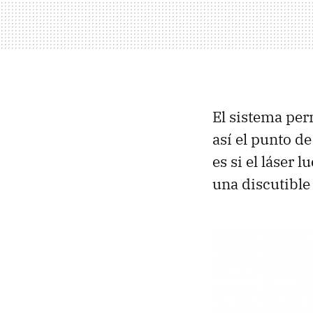
El sistema per
así el punto d
es si el láser 
una discutible 