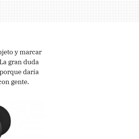
bjeto y marcar
 La gran duda
, porque daría
con gente.