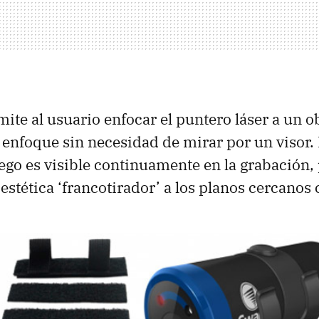
mite al usuario enfocar el puntero láser a un o
e enfoque sin necesidad de mirar por un visor.
luego es visible continuamente en la grabación
estética ‘francotirador’ a los planos cercanos 