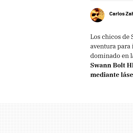
Carlos Z
Los chicos de
aventura para 
dominado en la
Swann Bolt 
mediante láse