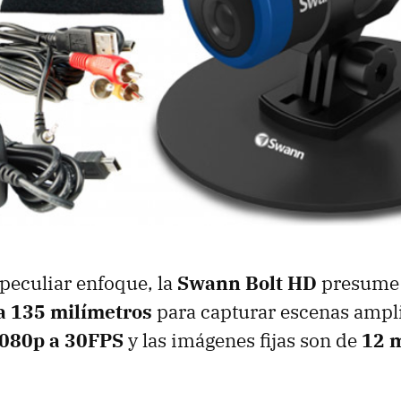
 peculiar enfoque, la
Swann Bolt HD
presume 
a 135 milímetros
para capturar escenas ampli
080p a 30FPS
y las imágenes fijas son de
12 