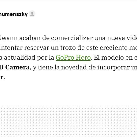
ahumenszky
 Swann acaban de comercializar una nueva vi
intentar reservar un trozo de este creciente 
 actualidad por la
GoPro Hero
. El modelo en c
HD Camera
, y tiene la novedad de incorporar 
r
.