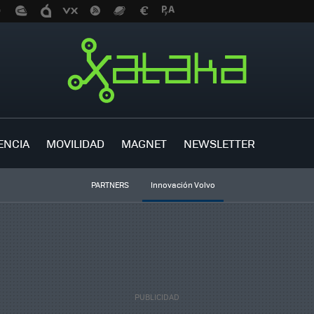
ENCIA
MOVILIDAD
MAGNET
NEWSLETTER
PARTNERS
Innovación Volvo