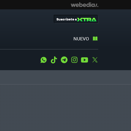
Suscríbete a
NUEVO
WhatsApp
Tiktok
Telegram
Instagram
Youtube
Twitter